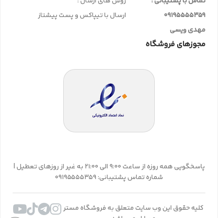
تماس با پشتیبانی :
روش های ارسال :
09195555359
ارسال با تیپاکس و پست پیشتاز
مهدی ویسی
مجوزهای فروشگاه
پاسخگویی همه روزه از ساعت 9:00 الی 21:00 به غیر از روزهای تعطیل |
شماره تماس پشتیبانی: 09195555359
کلیه حقوق این وب سایت متعلق به فروشگاه مستر