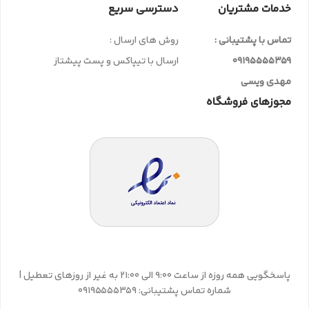
خدمات مشتریان
دسترسی سریع
تماس با پشتیبانی :
روش های ارسال :
09195555359
ارسال با تیپاکس و پست پیشتاز
مهدی ویسی
مجوزهای فروشگاه
پاسخگویی همه روزه از ساعت 9:00 الی 21:00 به غیر از روزهای تعطیل |
شماره تماس پشتیبانی: 09195555359