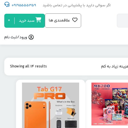
اگر سوالی دارید با پشتیبانی در تماس باشید
09195555359
0
علاقمندی ها
سبد خرید
ورود/ثبت نام
زینه: زیاد به کم
Showing all 14 results