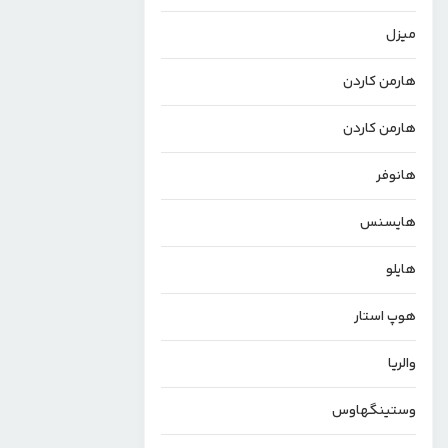
میزل
هارمن کاردن
هارمن‌ کاردن
هانوفر
هایسنس
هایلو
هوپ استار
والریا
وستینگهاوس