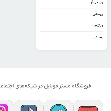
وی جی آر
ویسمی
ویکام
یسیدو
فروشگاه مستر موبایل در شبکه‌های اجتماع