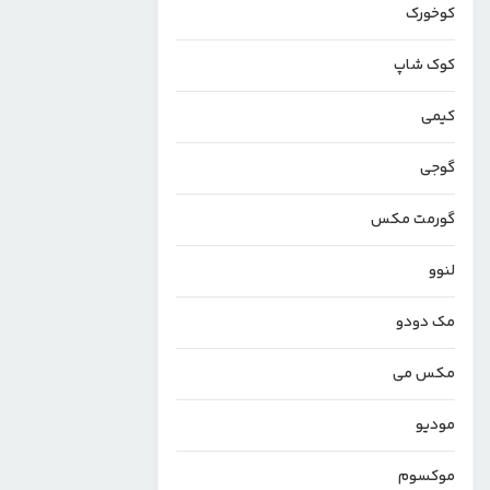
کوخورک
کوک شاپ
کیمی
گوجی
گورمت مکس
لنوو
مک دودو
مکس می
مودیو
موکسوم