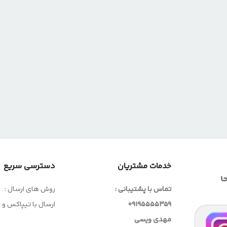
خدمات مشتریان
دسترسی سریع
ی
تماس با پشتیبانی :
روش های ارسال :
09195555359
ارسال با تیپاکس و
مهدی ویسی