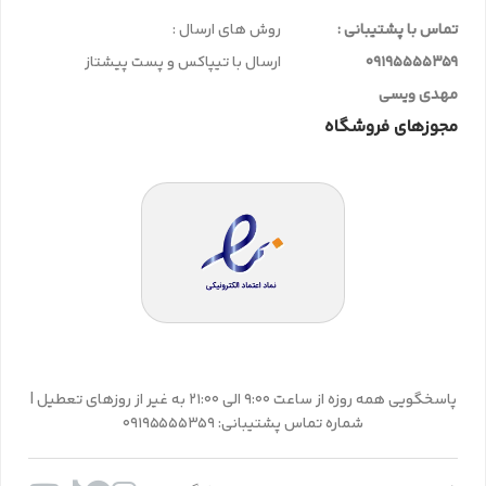
تماس با پشتیبانی :
روش های ارسال :
09195555359
ارسال با تیپاکس و پست پیشتاز
مهدی ویسی
مجوزهای فروشگاه
پاسخگویی همه روزه از ساعت 9:00 الی 21:00 به غیر از روزهای تعطیل |
شماره تماس پشتیبانی: 09195555359