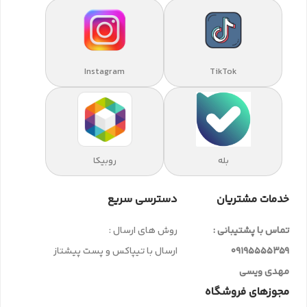
Instagram
TikTok
بله
روبیکا
خدمات مشتریان
دسترسی سریع
تماس با پشتیبانی :
روش های ارسال :
09195555359
ارسال با تیپاکس و پست پیشتاز
مهدی ویسی
مجوزهای فروشگاه