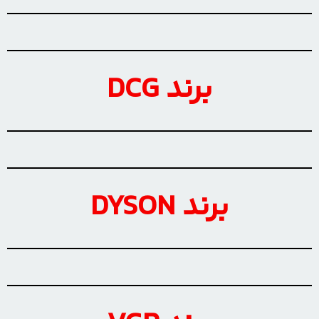
برند DCG
برند DYSON