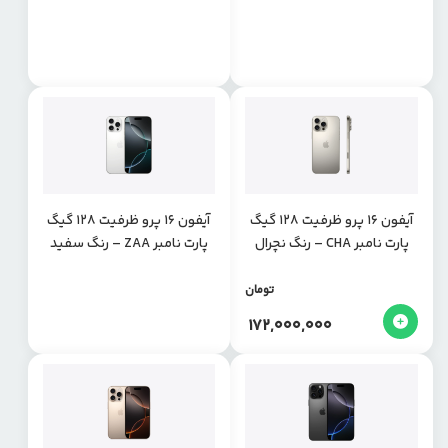
آیفون 16 پرو ظرفیت 128 گیگ
آیفون 16 پرو ظرفیت 128 گیگ
پارت نامبر CHA – رنگ نچرال
پارت نامبر ZAA – رنگ سفید
تیتانیوم
تیتانیوم
تومان
172,000,000