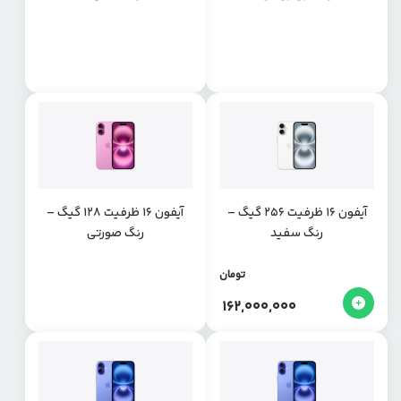
آیفون 16 ظرفیت 256 گیگ –
آیفون 16 ظرفیت 128 گیگ –
رنگ سفید
رنگ صورتی
تومان
162,000,000