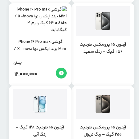
گوشی iPhone 16 Pro max
آیفون ۱۵ پرومکس ظرفیت
Mini برند ایکس نوا X-inova /
۲۵۶ گیگ – رنگ سفید
حافظه 64 گیگ و رم 4
گیگابایت
تومان
12,000,000
آیفون ۱۵ پرومکس ظرفیت
آیفون ۱۵ ظرفیت ۱۲۸ گیگ –
۲۵۶ گیگ – رنگ نچرال
رنگ آبی