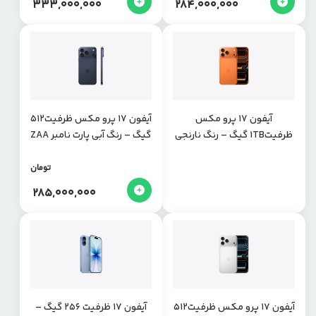
333,000,000
284,000,000
آیفون 17 پرو مکس
آیفون 17 پرو مکس ظرفیت512
ظرفیت1TB گیگ – رنگ نارنجی
گیگ – رنگ آبی پارت نامبر ZAA
پارت نامبر CHA
تومان
285,000,000
آیفون 17 پرو مکس ظرفیت512
آیفون 17 ظرفیت 256 گیگ –