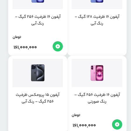
آیفون 16 ظرفیت 128 گیگ –
آیفون 16 ظرفیت 256 گیگ –
رنگ آبی
رنگ آبی
تومان
161,000,000
آیفون 16 ظرفیت 256 گیگ –
آیفون ۱۵ پرومکس ظرفیت
رنگ صورتی
۲۵۶ گیگ – رنگ آبی
تومان
161,000,000