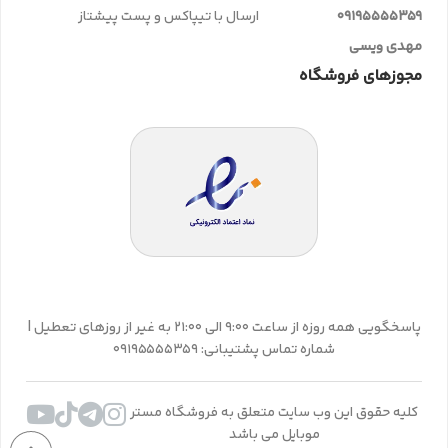
09195555359
ارسال با تیپاکس و پست پیشتاز
مهدی ویسی
مجوزهای فروشگاه
پاسخگویی همه روزه از ساعت 9:00 الی 21:00 به غیر از روزهای تعطیل |
شماره تماس پشتیبانی: 09195555359
کلیه حقوق این وب سایت متعلق به فروشگاه مستر
موبایل می باشد