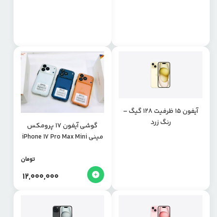
آیفون ۱۵ ظرفیت ۱۲۸ گیگ –
رنگ زرد
گوشی آیفون 17 پرومکس
مینی iPhone 17 Pro Max Mini
از برند CCit
تومان
12,000,000