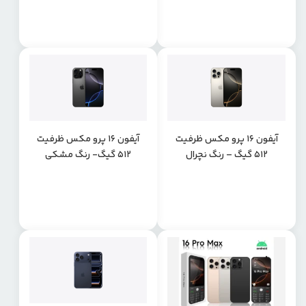
آیفون 16 پرو مکس ظرفیت
آیفون 16 پرو مکس ظرفیت
512 گیگ – رنگ نچرال
512 گیگ- رنگ مشکی
تیتانیوم
تیتانیوم