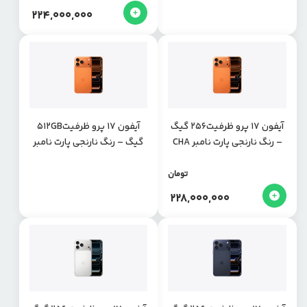
224,000,000
آیفون 17 پرو ظرفیت256 گیگ
آیفون 17 پرو ظرفیت512GB
– رنگ نارنجی پارت نامبر CHA
گیگ – رنگ نارنجی پارت نامبر
CHA
تومان
228,000,000