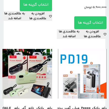
انتخاب گزینه ها
5,900,000
تومان
افزودن به
به علاقمندی ها
علاقمندی ها
اضافه شد
انتخاب گزینه ها
افزودن به
به علاقمندی ها
علاقمندی ها
اضافه شد
پاور بانک 20000 میلی آمپر برند
پاور بانک نانو آی پاور OALE