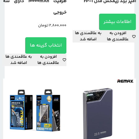
آمپر برند ریمکس مدل FP-1
ظرفیت 10000mAh دارای سه
خروجی
اطلاعات بیشتر
2,800,000
تومان
افزودن به
به علاقمندی ها
علاقمندی ها
اضافه شد
انتخاب گزینه ها
افزودن به
به علاقمندی ها
علاقمندی ها
اضافه شد