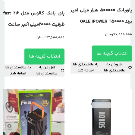
پاوربانک 500000 هزار میلی امپر
پاور بانک کالوس مدل fast 216
برند OALE IPOWER T50000
ظرفیت 20000میلی آمپر ساعت
6,000,000
تومان
3,600,000
تومان
انتخاب گزینه ها
انتخاب گزینه ها
افزودن به
به علاقمندی ها
افزودن به
به علاقمندی ها
علاقمندی ها
اضافه شد
علاقمندی ها
اضافه شد