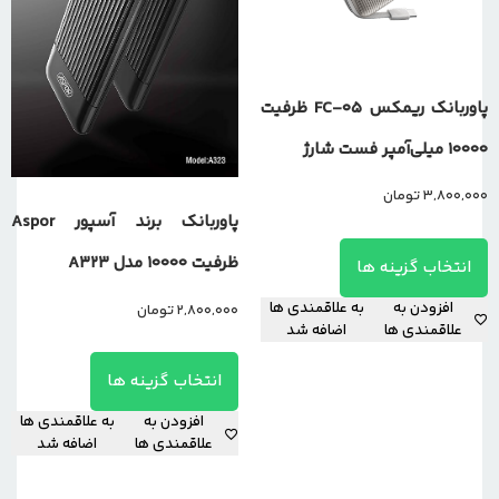
پاوربانک ریمکس FC-05 ظرفیت
۱۰۰۰۰ میلی‌آمپر فست شارژ
3,800,000
تومان
پاوربانک برند آسپور Aspor
ظرفیت 10000 مدل A323
انتخاب گزینه ها
افزودن به
به علاقمندی ها
2,800,000
تومان
علاقمندی ها
اضافه شد
انتخاب گزینه ها
افزودن به
به علاقمندی ها
علاقمندی ها
اضافه شد