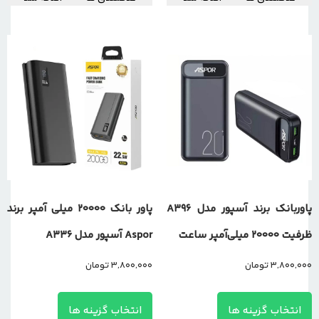
پاوربانک برند آسپور مدل A396
پاور بانک 20000 میلی آمپر برند
ظرفیت 20000 میلی‌آمپر ساعت
Aspor آسپور مدل A336
3,800,000
تومان
3,800,000
تومان
انتخاب گزینه ها
انتخاب گزینه ها