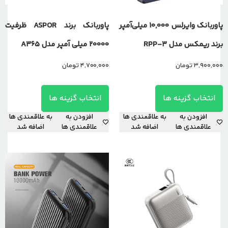
پاوربانک وایرلس ۱۰,۰۰۰ میلی‌آمپر
پاوربانک برند ASPOR ظرفیت
برند ریمکس مدل RPP-3
20000 میلی آمپر مدل A365
3,900,000
تومان
4,700,000
تومان
انتخاب گزینه ها
انتخاب گزینه ها
افزودن به
به علاقمندی ها
افزودن به
به علاقمندی ها
علاقمندی ها
اضافه شد
علاقمندی ها
اضافه شد