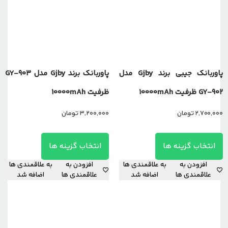
پاوربانک جیبی برند Gjby مدل
پاوربانک برند Gjby مدل GY-903
GY-902 ظرفیت 10000mAh
ظرفیت 10000mAh
2,700,000
تومان
3,200,000
تومان
انتخاب گزینه ها
انتخاب گزینه ها
افزودن به
به علاقمندی ها
افزودن به
به علاقمندی ها
علاقمندی ها
اضافه شد
علاقمندی ها
اضافه شد