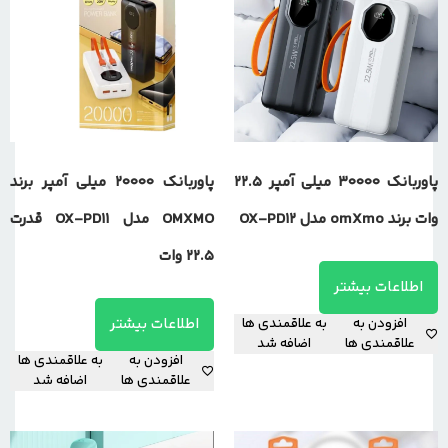
پاوربانک 30000 میلی آمپر 22.5
پاوربانک 20000 میلی آمپر برند
وات برند omXmo مدل OX-PD12
OMXMO مدل OX-PD11 قدرت
22.5 وات
اطلاعات بیشتر
اطلاعات بیشتر
افزودن به
به علاقمندی ها
علاقمندی ها
اضافه شد
افزودن به
به علاقمندی ها
علاقمندی ها
اضافه شد