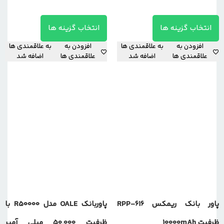
انتخاب گزینه ها
انتخاب گزینه ها
افزودن به
به علاقمندی ها
افزودن به
به علاقمندی ها
علاقمندی ها
اضافه شد
علاقمندی ها
اضافه شد
پاور بانک ریمکس RPP-616
پاوربانک OALE مدل R50000 با
ظرفیت 10000mAh
ظرفیت 50,000 میلی آمپر