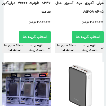
میلی آمپری برند آسپور مدل
A337 ظرفیت 30000 میلی‌آمپر
ASPOR A305
ساعت
3,600,000
تومان
4,800,000
تومان
انتخاب گزینه ها
انتخاب گزینه ها
افزودن به
به علاقمندی ها
افزودن به
به علاقمندی ها
علاقمندی ها
اضافه شد
علاقمندی ها
اضافه شد