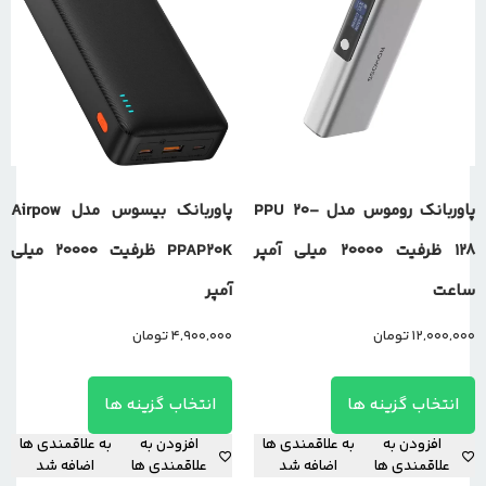
پاوربانک روموس مدل PPU 20-
پاوربانک بیسوس مدل Airpow
128 ظرفیت 20000 میلی آمپر
PPAP20K ظرفیت 20000 میلی
ساعت
آمپر
12,000,000
تومان
4,900,000
تومان
انتخاب گزینه ها
انتخاب گزینه ها
افزودن به
به علاقمندی ها
افزودن به
به علاقمندی ها
علاقمندی ها
اضافه شد
علاقمندی ها
اضافه شد