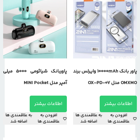
پاور بانک 10000mAh وایرلس برند
پاوربانک شیائومی 5000 میلی
OMXMO مدل OX-PD-07
آمپر مدل MINI Pocket
اطلاعات بیشتر
اطلاعات بیشتر
افزودن به
به علاقمندی ها
افزودن به
به علاقمندی ها
علاقمندی ها
اضافه شد
علاقمندی ها
اضافه شد