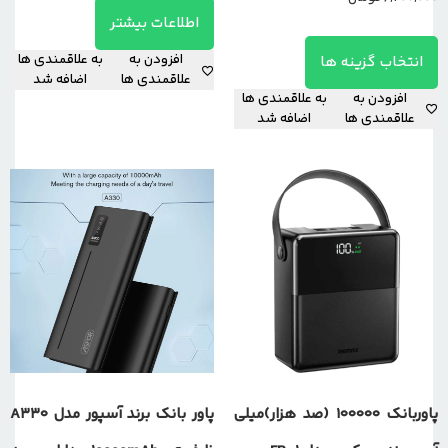
اطلاعات بیشتر
افزودن به
به علاقمندی ها
انتخاب گزینه ها
علاقمندی ها
اضافه شد
افزودن به
به علاقمندی ها
علاقمندی ها
اضافه شد
پاوربانک 100000 (صد هزار)میلی
پاور بانک برند آسپور مدل A330