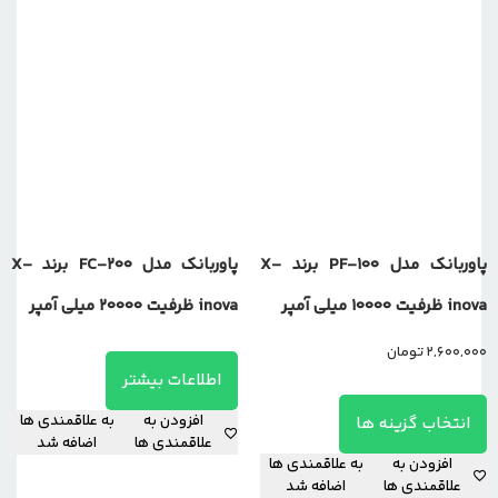
پاوربانک مدل PF-100 برند X-
پاوربانک مدل FC-200 برند X-
inova ظرفیت 10000 میلی آمپر
inova ظرفیت 20000 میلی آمپر
2,600,000
تومان
اطلاعات بیشتر
افزودن به
به علاقمندی ها
انتخاب گزینه ها
علاقمندی ها
اضافه شد
افزودن به
به علاقمندی ها
علاقمندی ها
اضافه شد