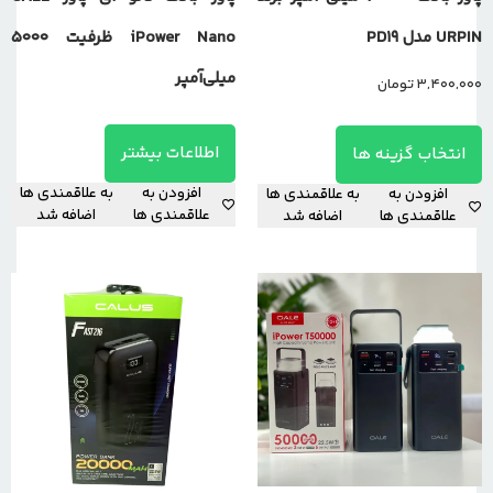
URPIN مدل PD19
iPower Nano ظرفیت 5000
میلی‌آمپر
3,400,000
تومان
اطلاعات بیشتر
انتخاب گزینه ها
افزودن به
به علاقمندی ها
افزودن به
به علاقمندی ها
علاقمندی ها
اضافه شد
علاقمندی ها
اضافه شد