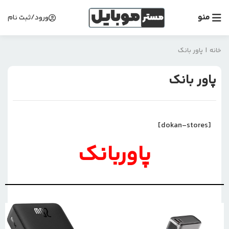
منو
ورود/ثبت نام
خانه
|
پاور بانک
پاور بانک
[dokan-stores]
پاوربانک