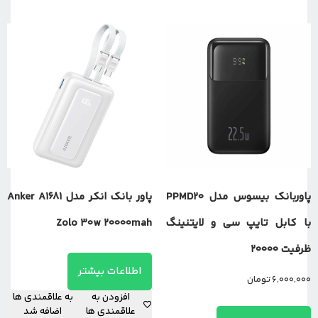
پاوربانک بیسوس مدل PPMD20
پاور بانک انکر مدل Anker A1681
با کابل تایپ سی و لایتنینگ
Zolo 30w 20000mah
ظرفیت 20000
اطلاعات بیشتر
6,000,000
تومان
افزودن به
به علاقمندی ها
علاقمندی ها
اضافه شد