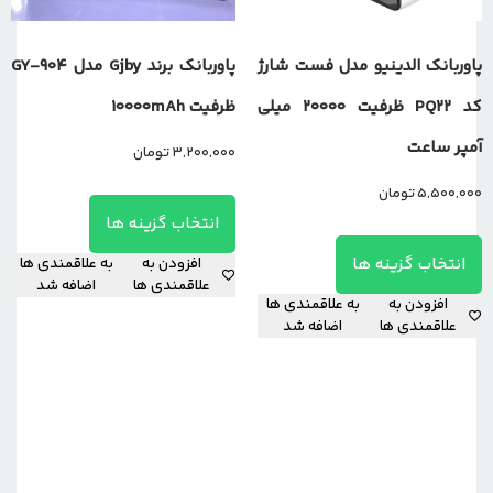
پاوربانک الدینیو مدل فست شارژ
پاوربانک برند Gjby مدل GY-904
کد PQ22 ظرفیت 20000 میلی
ظرفیت 10000mAh
آمپر ساعت
3,200,000
تومان
5,500,000
تومان
انتخاب گزینه ها
انتخاب گزینه ها
افزودن به
به علاقمندی ها
علاقمندی ها
اضافه شد
افزودن به
به علاقمندی ها
علاقمندی ها
اضافه شد