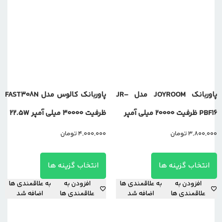
پاوربانک JOYROOM مدل JR-
پاوربانک کالوس مدل FAST308N
PBF16 ظرفیت 20000 میلی آمپر
ظرفیت 30000 میلی آمپر 22.5W
3,800,000
تومان
4,000,000
تومان
انتخاب گزینه ها
انتخاب گزینه ها
افزودن به
به علاقمندی ها
افزودن به
به علاقمندی ها
علاقمندی ها
اضافه شد
علاقمندی ها
اضافه شد