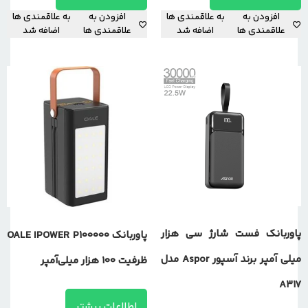
افزودن به
به علاقمندی ها
افزودن به
به علاقمندی ها
علاقمندی ها
اضافه شد
علاقمندی ها
اضافه شد
پاوربانک فست شارژ سی هزار
پاوربانک OALE IPOWER P100000
میلی آمپر برند آسپور Aspor مدل
ظرفیت ۱۰۰ هزار میلی‌آمپر
A317
اطلاعات بیشتر