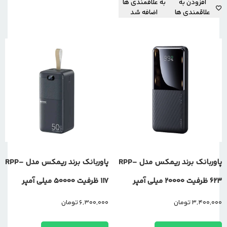
افزودن به
به علاقمندی ها
علاقمندی ها
اضافه شد
پاوربانک برند ریمکس مدل RPP-
پاوربانک برند ریمکس مدل RPP-
623 ظرفیت 20000 میلی آمپر
117 ظرفیت 50000 میلی آمپر
3,400,000
تومان
6,300,000
تومان