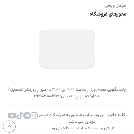
مهدی ویسی
مجوزهای فروشگاه
پاسخگویی همه روزه از ساعت 9:00 الی 21:00 به غیر از روزهای تعطیل |
شماره تماس پشتیبانی: 09195555359
کلیه حقوق این وب سایت متعلق به فروشگاه مستر
موبایل می باشد
طراحی و توسعه سایت توسط مینی وب