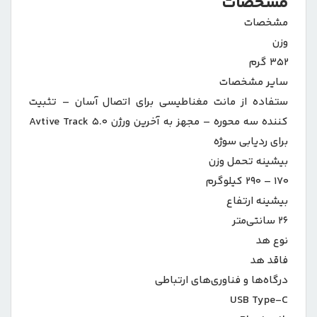
مشخصات
مشخصات
وزن
۳۵۲ گرم
سایر مشخصات
ستفاده از مانت مغناطیسی برای اتصال آسان – تثبیت
کننده سه محوره – مجهز به آخرین ورژن Avtive Track ۵.۰
برای ردیابی سوژه
بیشینه تحمل وزن
۱۷۰ – ۲۹۰ کیلوگرم
بیشینه ارتفاع
۲۶ سانتی‌متر
نوع هد
فاقد هد
درگاه‌ها و فناوری‌های ارتباطی
USB Type-C