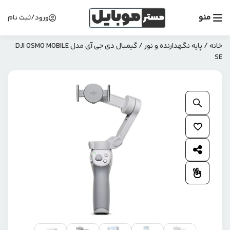
منو
ورود/ثبت نام
خانه
/
پایه نگهدارنده و نور
/ گیمبال دی جی آی مدل DJI OSMO MOBILE
SE
بزرگنمایی محصول
افزودن به علاقمندی ها
اشتراک گذاری محصول
افزودن به مقایسه