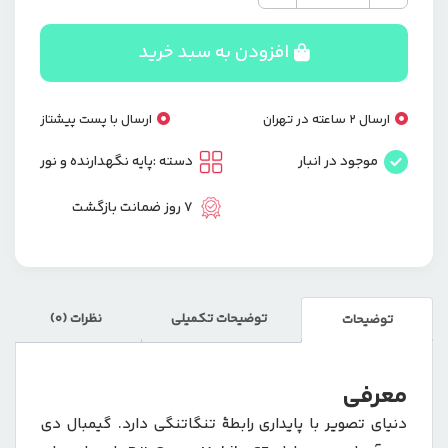
دی
جی
آی
افزودن به سبد خرید
مدل
DJI
OSMO
ارسال 2 ساعته در تهران
ارسال با پست پیشتاز
MOBILE
SE
موجود در انبار
دسته :
پایه نگهدارنده و نور
عدد
7 روز ضمانت بازگشت
توضیحات تکمیلی
نظرات (0)
توضیحات
معرفی
دنیای تصویر با پایداری رابطۀ تنگاتنگی دارد. گیمبال دی