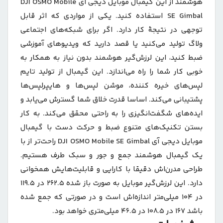
هوشمند از این گیمبال موبایل دیجی آی DJI OSMO Mobile
SE Gimbal استفاده کنید. یکی از مواردی که اثر قابل
توجهی در نتیجۀ کار دارد. اگر برای شبکه‌های اجتماعی
ولاگ تولید می‌کنید یا قصد دارید که ویدیوهای آموزشی
ضبط کنید، این لرزش‌گیر هوشمند بدون نیاز به همکار به
خوبی کار شما را راه می‌اندازد. این گیمبال از تولید تایم
لپس‌های خیره کننده، موشن لپس‌ها و هایپرلپس‌ها
پشتیبانی می‌کند. اساسا قدرت خلاق شما گسترش می‌یابد و
ایده‌های شگفت‌انگیزی را به راحتی محقق می‌کند. به کار
بستن تکنیک‌های متنوع ضبط و حرکت دست با گیمبال
موبایل دیجی آی DJI OSMO Mobile SE Gimbal راحت‌تر از با
یک گیمبال هوشمند جمع و جور و سبک طرف هستیم.
طراحی مدرن‌اش دقیقا با کارایی و قابلیت‌هایش همخوانی
دارد. این لرزش‌گیر موبایل به صورت باز شده 262.5 در 119.5
در 104 میلی‌متر اندازه‌اش است و در صورتی که جمع شده
باشد 167 در 108.5 در 46.5 میلی‌متری خواهد بود.