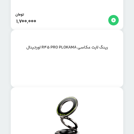
تومان
1,700,000
رینگ لایت عکاسی R45 PRO PLOKAMA اورجینال