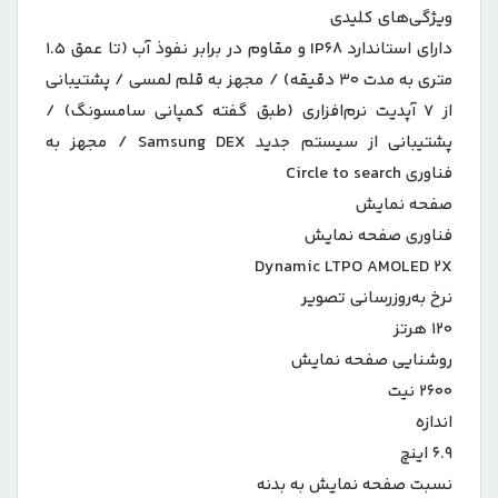
ویژگی‌های کلیدی
دارای استاندارد IP۶۸ و مقاوم در برابر نفوذ آب (تا عمق ۱.۵
متری به مدت ۳۰ دقیقه) / مجهز به قلم لمسی / پشتیبانی
از ۷ آپدیت نرم‌افزاری (طبق گفته کمپانی سامسونگ) /
پشتیبانی از سیستم جدید Samsung DEX / مجهز به
فناوری Circle to search
صفحه نمایش
فناوری صفحه‌ نمایش
Dynamic LTPO AMOLED ۲X
نرخ به‌روزرسانی تصویر
۱۲۰ هرتز
روشنایی صفحه نمایش
۲۶۰۰ نیت
اندازه
۶.۹ اینچ
نسبت صفحه‌ نمایش به بدنه