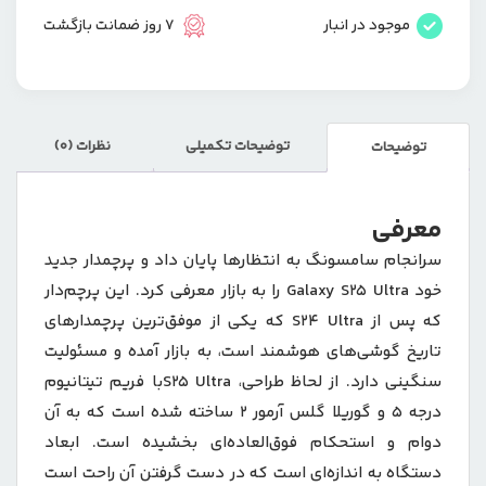
موجود در انبار
7 روز ضمانت بازگشت
توضیحات تکمیلی
نظرات (0)
توضیحات
معرفی
سرانجام سامسونگ به انتظارها پایان داد و پرچمدار جدید
خود Galaxy S25 Ultra را به بازار معرفی کرد. این پرچم‌دار
که پس از S24 Ultra که یکی از موفق‌ترین پرچمدارهای
تاریخ گوشی‌های هوشمند است، به بازار آمده و مسئولیت
سنگینی دارد. از لحاظ طراحی، S25 Ultraبا فریم تیتانیوم
درجه 5 و گوریلا گلس آرمور 2 ساخته شده است که به آن
دوام و استحکام فوق‌العاده‌ای بخشیده است. ابعاد
دستگاه به اندازه‌ای است که در دست گرفتن آن راحت است