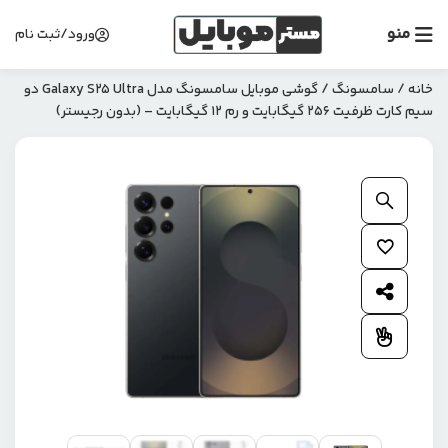
منو
ورود/ثبت نام
خانه
/
سامسونگ
/ گوشی موبایل سامسونگ مدل Galaxy S25 Ultra دو
سیم کارت ظرفیت 256 گیگابایت و رم 12 گیگابایت – (بدون رجیستر)
بزرگنمایی محصول
افزودن به علاقمندی ها
اشتراک گذاری محصول
افزودن به مقایسه