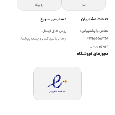
بله
روبیکا
خدمات مشتریان
دسترسی سریع
تماس با پشتیبانی :
روش های ارسال :
09195555359
ارسال با تیپاکس و پست پیشتاز
مهدی ویسی
مجوزهای فروشگاه