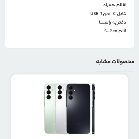
اقلام همراه
کابل USB Type-C
دفترچه‌ راهنما
قلم S-Pen
محصولات مشابه