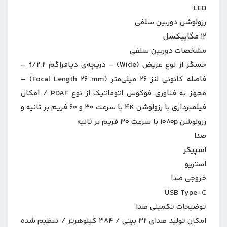
LED
رزولوشن دوربین سلفی
۱۲ مگاپیکسل
مشخصات دوربین سلفی
حسگر از نوع عریض (Wide) – دریچه‌ی دیافراگم f/۲.۲ –
فاصله کانونی لنز ۲۶ میلی‌متر (Focal Length ۲۶ mm) –
مجهز به فناوری فوکوس اتوماتیک از نوع PDAF / امکان
فیلمبرداری با رزولوشن ۴K با سرعت ۳۰ و ۶۰ فریم بر ثانیه و
رزولوشن ۱۰۸۰p با سرعت ۳۰ فریم بر ثانیه
صدا
اسپیکر
استریو
خروجی صدا
USB Type-C
توضیحات تکمیلی صدا
امکان تولید صدای ۳۲ بیتی / ۳۸۴ کیلوهرتز / تنظیم شده