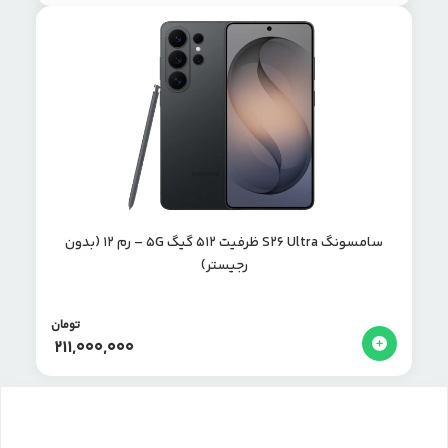
سامسونگ S26 Ultra ظرفیت 512 گیگ 5G – رم ۱۲ (بدون
رجیستر)
تومان
211,000,000