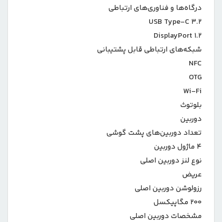
درگاه‌ها و فناوری‌های ارتباطی
USB Type-C ۳.۲
DisplayPort ۱.۲
شبکه‌های ارتباطی قابل پشتیبانی
NFC
OTG
Wi-Fi
بلوتوث
دوربین
تعداد دوربین‌های پشت گوشی
۴ ماژول دوربین
نوع لنز دوربین اصلی
عریض
رزولوشن دوربین اصلی
۲۰۰ مگاپیکسل
مشخصات دوربین اصلی