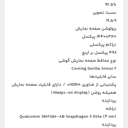
۹۲.۵%
نسبت تصویر
۱۹.۵:۹
رزولوشن صفحه نمایش
۱۴۴۰x۳۱۲۰ پیکسل
تراکم پیکسلی
۴۹۸ پیکسل بر اینچ
نوع محافظ صفحه نمایش گوشی
Corning Gorilla Armor ۲
سایر قابلیت‌ها
پشتیبانی از فناوری HDR۱۰+ / دارای قابلیت صفحه نمایش
همیشه روشن (Always-on display)
پردازنده
تراشه
Qualcomm SM۸۷۵۰-AB Snapdragon ۸ Elite (۳ nm)
پردازنده‌