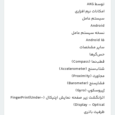
توسط AKG
امکانات نرم افزاری
سیستم عامل
Android
نسخه سیستم عامل
Android ۱۵
سایر مشخصات
حس‌گرها
قطب‌نما (Compass)
شتاب‌سنج (Accelerometer)
مجاورت (Proximity)
فشارسنج (Barometer)
ژیروسکوپ (Gyro)
اثرانگشت زیر صفحه نمایش اپتیکال (FingerPrint|Under-
Display – Optical)
ظرفیت باتری