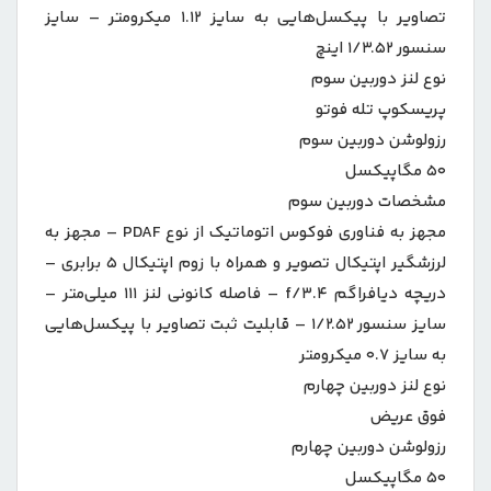
تصاویر با پیکسل‎‎‌هایی به سایز ۱.۱۲ میکرومتر – سایز
سنسور ۱/۳.۵۲ اینچ
نوع لنز دوربین سوم
پریسکوپ تله فوتو
رزولوشن دوربین سوم
۵۰ مگاپیکسل
مشخصات دوربین سوم
مجهز به فناوری فوکوس اتوماتیک از نوع PDAF – مجهز به
لرزشگیر اپتیکال تصویر و همراه با زوم اپتیکال ۵ برابری –
دریچه‌ دیافراگم f/۳.۴ – فاصله کانونی لنز ۱۱۱ میلی‌متر –
سایز سنسور ۱/۲.۵۲ – قابلیت ثبت تصاویر با پیکسل‎‎‌هایی
به سایز ۰.۷ میکرومتر
نوع لنز دوربین چهارم
فوق عریض
رزولوشن دوربین چهارم
۵۰ مگاپیکسل