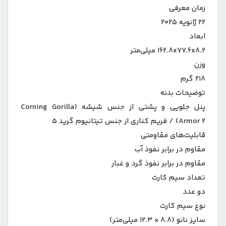
زمان معرفی
۲۲ ژانویه ۲۰۲۵
ابعاد
۱۶۲.۸x۷۷.۶x۸.۲ میلی‌متر
وزن
۲۱۸ گرم
توضیحات بدنه
پنل جلویی و پشتی از جنس شیشه (Corning Gorilla
Armor ۲) / فریم کناری از جنس تیتانیوم گرید ۵
قابلیت‌های مقاومتی
مقاوم در برابر نفوذ آب
مقاوم در برابر نفوذ گرد و غبار
تعداد سیم کارت
دو عدد
نوع سیم کارت
سایز نانو (۸.۸ × ۱۲.۳ میلی‌متر)