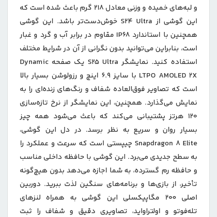
و لبه‌های خمیده و وزنی معادل 218 گرم باعث شده است که
این گوشی از S24 Ultra خوش‌دست‌تر باشد. این گوشی
همچنین با استاندارد IP68 مقاوم در برابر آب و گرد و غبار
است، بنابراین می‌توانید بدون نگرانی از آن در شرایط مختلف
استفاده کنید. نمایشگر S25 Ultra یک صفحه Dynamic
LTPO AMOLED 2X با سایز 6.9 اینچ و رزولوشن بسیار بالا
است که تصاویر فوق‌العاده شفاف و رنگ‌های زنده‌ای را به
نمایش می‌گذارد. همچنین، این نمایشگر از نرخ تازه‌سازی
120 هرتز پشتیبانی می‌کند که باعث می‌شود همه چیز
بسیار روان و سریع به نظر برسد. در دل این گوشی،
Snapdragon 8 Elite چیپستی است که سرعت و عملکرد را
به سطح جدیدی می‌برد. این گوشی با حافظه داخلی مناسب
و حافظه رم گسترده، به شما اجازه می‌دهد بدون هیچ‌گونه
تأخیر، از بازی‌ها و برنامه‌های سنگین لذت ببرید. دوربین
اصلی 200 مگاپیکسلی این گوشی به همراه لنزهای
تله‌فوتو و اولتراواید، تصاویری دقیق و شفاف را ثبت