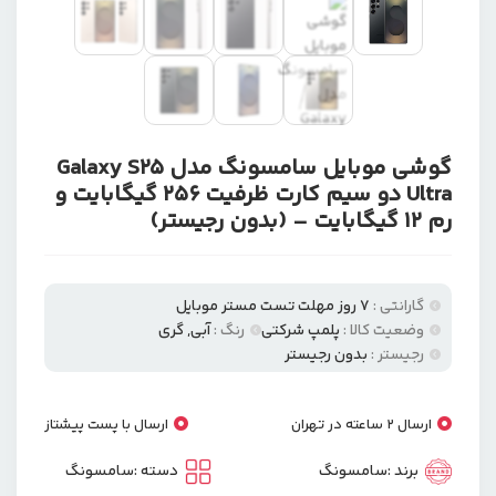
گوشی موبایل سامسونگ مدل Galaxy S25
Ultra دو سیم کارت ظرفیت 256 گیگابایت و
رم 12 گیگابایت – (بدون رجیستر)
گارانتی :
7 روز مهلت تست مستر موبایل
وضعیت کالا :
پلمپ شرکتی
رنگ :
آبی, گری
رجیستر :
بدون رجیستر
ارسال 2 ساعته در تهران
ارسال با پست پیشتاز
برند :
سامسونگ
دسته :
سامسونگ