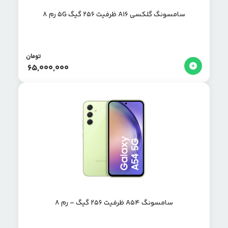
سامسونگ گلکسی A16 ظرفیت 256 گیگ 5G رم 8
تومان
65,000,000
سامسونگ A54 ظرفیت 256 گیگ – رم ۸