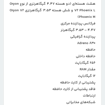
هشت هسته‌ای (دو هسته ۴.۴۷ گیگاهرتزی از نوع Oryon
V۲ Phoenix L و شش هسته ۳.۵۳ گیگاهرتزی Oryon V۲
Phoenix M)
فرکانس پردازنده‌ مرکزی
۴.۴۷ – ۳.۵۳ گیگاهرتز
پردازنده‌ گرافیکی
Adreno ۸۳۰
حافظه
حافظه داخلی
۲۵۶ گیگابایت
مقدار RAM
۱۲ گیگابایت
پشتیبانی از کارت حافظه
فاقد پشتیبانی از کارت حافظه
ارتباطات
شبکه‌های مخابراتی