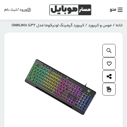
منو
ورود/ثبت نام
خانه
/
موس و کیبورد
/ کیبورد گیمینگ اونیکوما مدل ONIKUMA G32
بزرگنمایی محصول
افزودن به علاقمندی ها
اشتراک گذاری محصول
افزودن به مقایسه