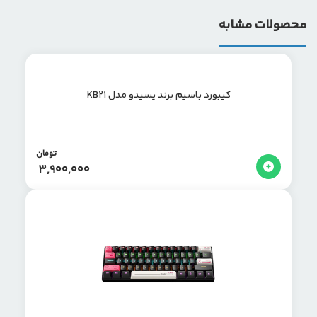
محصولات مشابه
کیبورد باسیم برند یسیدو مدل KB21
تومان
3,900,000