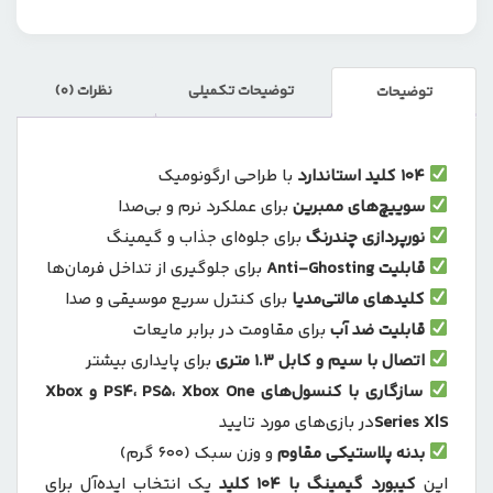
توضیحات تکمیلی
نظرات (0)
توضیحات
104 کلید استاندارد
با طراحی ارگونومیک
سوییچ‌های ممبرین
برای عملکرد نرم و بی‌صدا
نورپردازی چندرنگ
برای جلوه‌ای جذاب و گیمینگ
قابلیت Anti-Ghosting
برای جلوگیری از تداخل فرمان‌ها
کلیدهای مالتی‌مدیا
برای کنترل سریع موسیقی و صدا
قابلیت ضد آب
برای مقاومت در برابر مایعات
اتصال با سیم و کابل 1.3 متری
برای پایداری بیشتر
سازگاری با کنسول‌های PS4، PS5، Xbox One و Xbox
Series X|S
در بازی‌های مورد تایید
بدنه پلاستیکی مقاوم
و وزن سبک (600 گرم)
این
کیبورد گیمینگ با 104 کلید
یک انتخاب ایده‌آل برای