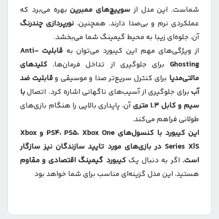
شماست. این مدل از
سوییچ‌های ممبرین
بهره می‌برد که
عملکردی نرم و بی‌صدا دارند. همچنین،
نورپردازی چندرنگ
آن، جلوه‌ای زیبا به محیط گیمینگ شما می‌بخشد.
از ویژگی‌های مهم این کیبورد می‌توان به
قابلیت Anti-
Ghosting
برای جلوگیری از تداخل فرمان‌ها،
کلیدهای
مالتی‌مدیا
برای کنترل سریع‌تر صدا و موسیقی و
قابلیت ضد
آب
برای جلوگیری از آسیب‌های ناگهانی اشاره کرد. اتصال
با
سیم و کابل 1.3 متری
آن، پایداری بالایی را هنگام بازی‌های
طولانی فراهم می‌کند.
این کیبورد با کنسول‌های PS4، PS5، Xbox One و Xbox
Series X|S در بازی‌های مورد تایید سازندگان نیز سازگار
است.
اگر به دنبال یک
کیبورد گیمینگ اقتصادی و مقاوم
هستید، این مدل گزینه‌ای مناسب برای شما خواهد بود