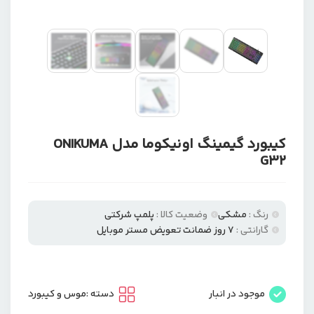
کیبورد گیمینگ اونیکوما مدل ONIKUMA
G32
رنگ :
مشکی
وضعیت کالا :
پلمپ شرکتی
گارانتی :
۷ روز ضمانت تعویض مستر موبایل
موجود در انبار
دسته :
موس و کیبورد