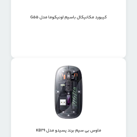
کیبورد مکانیکال باسیم اونیکوما مدل G55
ماوس بی سیم برند یسیدو مدل KB29