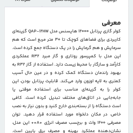
توضیحات تکمیلی
نظرات (0)
توضیحات
معرفی
کولر گازی پرتابل ۱۲۰۰۰ هایسنس مدل QAP-12HW گزینه‌ای
کاربردی برای فضاهای کوچک تا ۳۰ متر مربع است که هم
سرمایش و هم گرمایش را در یک دستگاه جمع کرده است.
این مدل با کمپرسور روتاری و گاز مبرد R32 عملکردی
کارآمد و سازگار با محیط زیست دارد. استفاده از گاز R32 به
بهبود راندمان دستگاه کمک کرده و در عین حال آسیب
کمتری به لایه اوزون وارد می‌کند. قابلیت پرتابل بودن، این
کولر را به گزینه‌ای مناسب برای استفاده موقتی یا
جابه‌جایی در اتاق‌های مختلف تبدیل کرده است. کافی
است دستگاه را از بسته‌بندی خارج کنید و بدون نیاز به نصب
خاص، در مکان دلخواه مورد استفاده قرار دهید. توان
مصرفی ۱۲۰۰ وات و برچسب مصرف انرژی +A++ این مدل،
نشان‌دهنده عملکرد بهینه و مصرف برق پایین است.