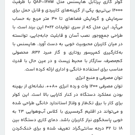
کولر گازی پرتابل هایسنس مدل QAP-12HW با ظرفیت
12000 بی‌تی‌یو، یکی از گزینه‌های کاربردی و قابل حمل برای
سرمایش و گرمایش فضاهای تا ۳۰ متر مربع به حساب
می‌آید. این مدل که از سری تولیدات ۲۰۲۲ این برند است، با
طراحی جمع‌وجور، نصب آسان و قابلیت جابه‌جایی، توانسته
در میان کاربران محبوبیت خوبی به دست آورد. هایسنس با
به‌کارگیری کمپرسور روتاری و گاز مبرد R32، محصولی
کم‌مصرف، سازگار با محیط زیست و در عین حال با قدرت
مناسب برای استفاده خانگی و اداری ارائه کرده است.
توان مصرفی و منبع انرژی
توان مصرفی ۱۲۰۰ وات و رده انرژی +A++، نشانه‌ای از بهینه
بودن عملکرد دستگاه در کنار کارایی بالا است. این کولر
برای کار با برق تک‌فاز و ولتاژ استاندارد خانگی طراحی شده
و می‌تواند در اقلیم گرمسیری با کلاس آب‌وهوایی T3 به
خوبی پاسخگوی نیاز کاربران باشد. دمای کاری دستگاه بین
۱۸ تا ۳۲ درجه سانتی‌گراد تعریف شده و برای خنک‌کردن