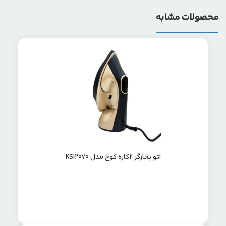
محصولات مشابه
اتو بخارگر ۲کاره کوخ مدل KSI2070