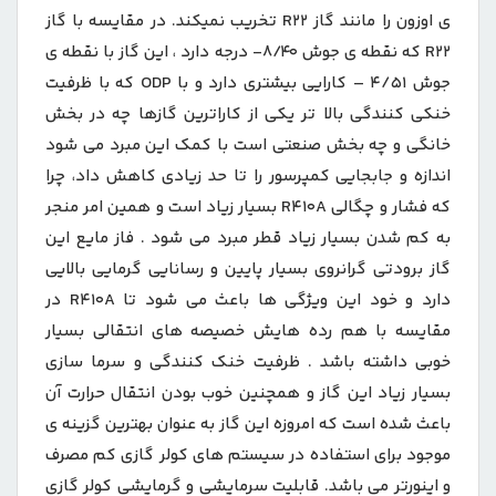
ی اوزون را مانند گاز R۲۲ تخریب نمیکند. در مقایسه با گاز
R۲۲ که نقطه ی جوش ۸/۴۰- درجه دارد ، این گاز با نقطه ی
جوش ۴/۵۱ – کارایی بیشتری دارد و با ODP که با ظرفیت
خنکی کنندگی بالا تر یکی از کاراترین گازها چه در بخش
خانگی و چه بخش صنعتی است با کمک این مبرد می شود
اندازه و جابجایی کمپرسور را تا حد زیادی کاهش داد، چرا
که فشار و چگالی R۴۱۰A بسیار زیاد است و همین امر منجر
به کم شدن بسیار زیاد قطر مبرد می شود . فاز مایع این
گاز برودتی گرانروی بسیار پایین و رسانایی گرمایی بالایی
دارد و خود این ویژگی ها باعث می شود تا R۴۱۰A در
مقایسه با هم رده هایش خصیصه های انتقالی بسیار
خوبی داشته باشد . ظرفیت خنک کنندگی و سرما سازی
بسیار زیاد این گاز و همچنین خوب بودن انتقال حرارت آن
باعث شده است که امروزه این گاز به عنوان بهترین گزینه ی
موجود برای استفاده در سیستم های کولر گازی کم مصرف
و اینورتر می باشد. قابلیت سرمایشی و گرمایشی کولر گازی