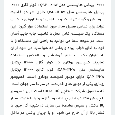
۱۲۰۰۰ پرتابل هایسنس مدل QAP-۱۲HW : کولر گازی ۱۲۰۰۰
پرتابل هایسنس مدل QAP-۱۲HW دارای هر دو قابلیت
سرمایش و گرمایش است. و با طراحی دو منظوره ی خود می
تواند برای تمامی فصول سال مورد استفاده قرار گیرد. این
دستگاه یک سیستم قابل حمل با قابلیت جابه جایی آسان
است. در نتیجه شما می توانید به راحتی این دستگاه را با
خود به اتاق خواب برده و زمانی که هوا سرد می شود از آن
به عنوان یک سیستم گرمایشی و بالعکس استفاده
نمایید. کمپرسور روتاری در کولر گازی ۱۲۰۰۰ پرتابل
هایسنس مدل QAP-۱۲HW: کولر گازی ۱۲۰۰۰ پرتابل
QAP-۱۲HW دارای موتور قدرتمند روتاری است. کمپرسور
روتاری یکی از موتور های قدرتمند در سر تا سر جهان است.
که محصول شرکت هیتاچی (HITACHI) است. این کمپرسور
با چرخش ۳۶۰ درجه ای پروانه خود گاز مبرد را با قدرت بسیار
بالا مکش و سپس فشرده می سازد. در نتیجه گاز مبرد با
فشار بالا از آن خارج می شود. و با جریان یافتن در داخل