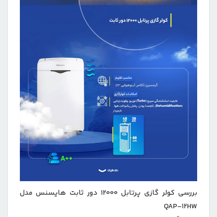
بررسی کولر گازی پرتابل 12000 دور ثابت هایسنس مدل
QAP-12HW