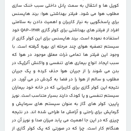
کویل ها و انتقال به سمت پانل داخلی سبب خنک سازی
مطلوب هوا می شود. فیلتر بهداشتی هوا: برند هایسنس
برای پاسخگویی به نیاز کاربران و اهمیت دادن به سلامتی
افراد از فیلتر های بهداشتی برای کولر گازی QAP-۱۲HR خود
استفاده نموده است. برند هایسنس برای این کولر گازی از
سیستم تصفیه هوای چند مرحله ای بهره گرفته است. با
وجود این فیلتر ها تمامی ذرات معلق موجود در هوا که
سبب ایجاد انواع بیماری های تنفسی و واکنش آلرژیک در
بدن می شوند را از جریان هوا حذف کرده و یک جریان
مطلوب و سالم از هوا را در فضا به گردش در می آورد. در
نتیجه این کولر گازی برای کاربرانی که در خانه خود بیماران
سیستم تنفسی و یا کودک دارند بسیار متناسب است. نویز
پایین: کولر های گاز به عنوان سیستم های سرمایش و
گرمایش برای راحتی و آرامش ما طراحی شده اند. در نتیجه
چیزی که در این جا اهمیت می یابد میزان صدا و نویز آن در
هنگام کار است. چرا که در صورتی که یک کولر گازی از