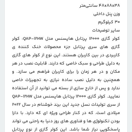
۴۸x۸۸x۳۸ سانتی‌متر
وزن پنل داخلی
۳۰ کیلوگرم
سایر توضیحات
کولر گازی ۱۲۰۰۰ پرتابل هایسنس مدل QAP-۱۲HW: کولر
گازی های سری پرتابل جزء محصولات خنک کننده ی
کاربردی در بین کاربران هستند. این نوع از کولر های گازی
به دلیل طراحی و سبک خاصی که دارند. قابلیت نصب در هر
مکان و در هر زمان را برای کاربران فراهم می سازد. و
همچنین به دلیل نصب ساده نیازی به تجهیزات خاصی
ندارد و پس از خارج سازی از بسته می توانید از آن استفاده
نمایید. کولر گازی ۱۲۰۰۰ پرتابل هایسنس مدل QAP-۱۲HW
از سری تولیدات نسل جدید این برند خوشنام در سال ۲۰۲۲
میلادی است. که در کنار طراحی ویژه ای که دارد. با دارا
بودن تکنولوژی ها و فناوری های روز دنیا به راحتی می تواند
پاسخگویی نیاز شما باشد. این کولر گازی از نوع پرتابل