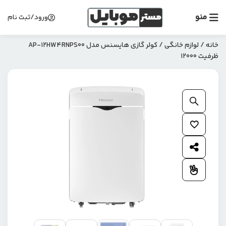
منو
ورود/ثبت نام
خانه
/
لوازم خانگی
/ کولر گازی هایسنس مدل AP-12HW4RNPS00
ظرفیت 12000
بزرگنمایی محصول
افزودن به علاقمندی ها
اشتراک گذاری محصول
افزودن به مقایسه