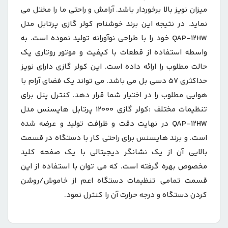
میزان نویز بالا برخوردار باشد. آرامش و راحتی ما را مختل می
نماید. در نتیجه این برند خوشنام کولر گازی پرتابل مدل
QAP-۱۲HW خود را با طراحی نوآورانه تولید نموده است. به
واسطه استفاده از قطعات با کیفیت و موتور روتاری یک
حالت مطلوب را ارائه داده است. این کولر گازی دارای نویز
حداکثری ۵۷ دسی بل می باشد. می تواند یک فضای آرام با
هوایی مطلوب را در اختیار شما قرار دهد. کنترل پنل برای
تنظیمات مختلف :کولر گازی ۱۲۰۰۰ پرتابل هایسنس مدل
QAP-۱۲HW در نهایت دقت و ظرافت تولید و عرضه شده
است. و برند هایسنس برای راحتی کار با دستگاه در قسمت
بالایی آن از یک نشانگر دیجیتالی با یک صفحه کلید
مخصوص بهره گرفته است. که می توان با استفاده از این
قسمت تمامی تنظیمات دستگاه اعم از خاموش/روشن
کردن دستگاه و درجه حرارت آن را کنترل نمود.