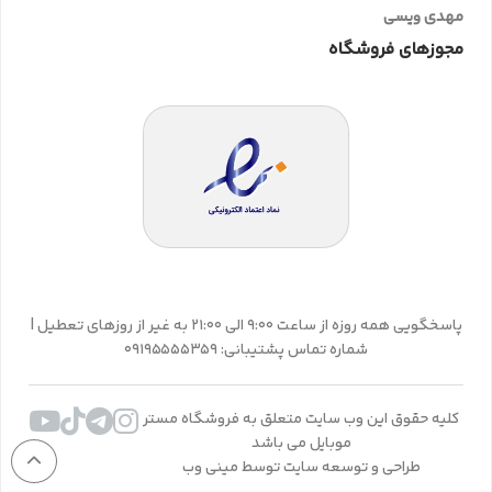
مهدی ویسی
مجوزهای فروشگاه
پاسخگویی همه روزه از ساعت 9:00 الی 21:00 به غیر از روزهای تعطیل |
شماره تماس پشتیبانی: 09195555359
کلیه حقوق این وب سایت متعلق به فروشگاه مستر
موبایل می باشد
طراحی و توسعه سایت توسط مینی وب