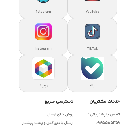
Telegram
YouTube
Instagram
TikTok
بله
روبیکا
خدمات مشتریان
دسترسی سریع
تماس با پشتیبانی :
روش های ارسال :
09195555359
ارسال با تیپاکس و پست پیشتاز