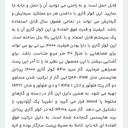
قابل حمل است. و به راحتی می توانید آن را حمل و جابه جا
نمایید. این کولر گازی با داشتن هر دو عملکرد سرمایش و
گرمایش می تواند در تمامی فصول سال قابل استفاده
باشد. کیفیت و قدرت فوق العاده ی این کولر گازی آن را به
یک سیستم قابل اعتماد و با کارایی بالا بدل ساخته است.
این کولر گازی با دارا بودن ظرفیت ۱۲۰۰۰ بی تی یو می تواند
برای فضاهایی با متراژ ۳۰ متر مربع متناسب باشد. برای
آشنایی بیشتر با این محصول بی نظیر ما را تا آخر این پست
همراهی فرمایید. گاز مبرد R۴۱۰ کولر گازی ۱۲۰۰۰ پرتابل
هایسنس مدل QAP-۱۲HW این گاز از ترکیب شدن مساوی
دو گاز پنتا فلوئور و اتان ( R۱۲۵ ) و دی فلوئور و متان (R۳۲)
تهیه می شود. به همین دلیل این گاز در دسته ی گازهای
مخلوط یا blend قرار می گیرد و تقریبا یک آزئوتروپ را
تشکیل می دهد .گاز مبرد R۴۱۰a که در کولر گازی پرتابل
برند هایسنس گنجانده شده است. به دلیل ترکیب فوق
العاده ای که دارد کاملا به محیط زیست سازگار بوده و لایه