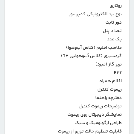
روتاری
نوع برد الکترونیکی کمپرسور
دور ثابت
تعداد پنل
یک عدد
مناسب اقلیم (کلاس آب‌و‌هوا)
گرمسیری (کلاس آب‌وهوایی T۳)
نوع گاز (مبرد)
R۳۲
اقلام همراه
ریموت کنترل
دفترچه راهنما
توضیحات ریموت کنترل
نمایشگر دیجیتال روی ریموت
طراحی ارگونومیک و سبک
قابلیت تنظیم حالت توربو از ریموت