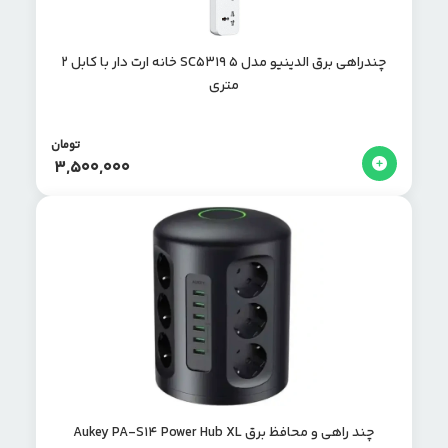
چندراهی برق الدینیو مدل SC5319 ۵ خانه ارت دار با کابل ۲
متری
تومان
3,500,000
چند راهی و محافظ برق Aukey PA-S14 Power Hub XL