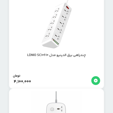
چندراهی برق الدینیو مدل LDNIO SC10610
تومان
4,100,000