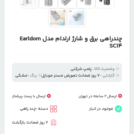
چندراهی برق و شارژ ارلدام مدل Earldom
SC14
وضعیت کالا :
پلمپ شرکتی
گارانتی :
۷ روز ضمانت تعویض مستر موبایل
رنگ :
مشکی
ارسال 2 ساعته در تهران
ارسال با پست پیشتاز
موجود در انبار
دسته :
چند راهی
7 روز ضمانت بازگشت