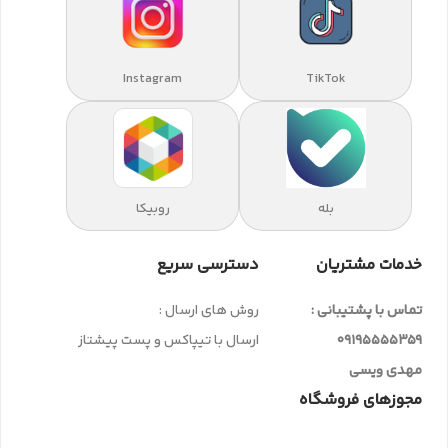
Instagram
TikTok
بله
روبیکا
خدمات مشتریان
دسترسی سریع
تماس با پشتیبانی :
روش های ارسال :
09195555359
ارسال با تیپاکس و پست پیشتاز
مهدی ویسی
مجوزهای فروشگاه