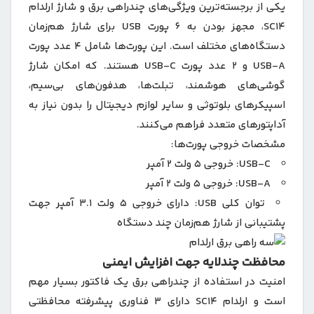
یکی از برجسته‌ترین ویژگی‌های چندراهی برق و شارژ ارلدام
SC14، مجهز بودن به ۶ پورت USB برای شارژ هم‌زمان
دستگاه‌های مختلف است. این پورت‌ها شامل ۴ عدد پورت
USB-A و ۲ عدد پورت USB-C هستند. که امکان شارژ
گوشی‌های هوشمند، تبلت‌ها، هدفون‌های بی‌سیم،
اسپیکرهای بلوتوثی و سایر لوازم دیجیتال را بدون نیاز به
آداپتورهای متعدد فراهم می‌کنند.
مشخصات خروجی پورت‌ها:
USB-C: خروجی ۵ ولت ۲ آمپر
USB-A: خروجی ۵ ولت ۲ آمپر
توان کلی USB: دارای خروجی 5 ولت ۳.۱ آمپر جهت
پشتیبانی از شارژ هم‌زمان چند دستگاه
محافظت چندلایه جهت افزایش ایمنی
امنیت در استفاده از چندراهی‌ برق یک فاکتور بسیار مهم
است و ارلدام SC14 دارای 3 فناوری پیشرفته محافظتی