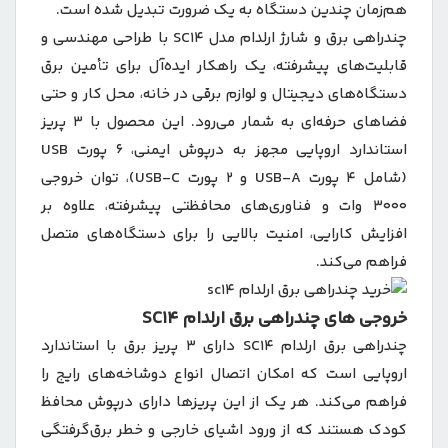
هم‌زمان چندین دستگاه به یک ضرورت تبدیل شده است.
چندراهی برق و شارژ ارلدام مدل SC14 با طراحی مهندسی‌ و
قابلیت‌های پیشرفته، یک راهکار ایده‌آل برای تأمین برق
دستگاه‌های دیجیتال و لوازم برقی در خانه، محل کار و حتی
فضاهای حرفه‌ای به شمار می‌رود. این محصول با ۳ پریز
استاندارد اروپایی مجهز به درپوش ایمنی، ۶ پورت USB
(شامل ۴ پورت USB-A و ۲ پورت USB-C)، توان خروجی
۳۰۰۰ وات و فناوری‌های محافظتی پیشرفته، علاوه بر
افزایش کارایی، امنیت بالایی را برای دستگاه‌های متصل
فراهم می‌کند.
خروجی های چندراهی برق ارلدام SC14
چندراهی برق ارلدام SC14 دارای ۳ پریز برق با استاندارد
اروپایی است که امکان اتصال انواع دوشاخه‌های رایج را
فراهم می‌کند. هر یک از این پریزها دارای درپوش محافظ
کودک هستند که از ورود اشیای خارجی و خطر برق‌گرفتگی