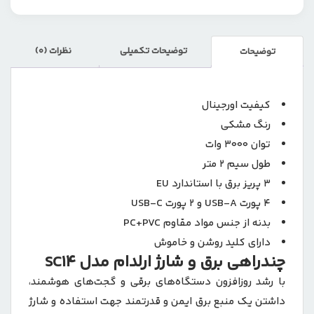
توضیحات تکمیلی
نظرات (0)
توضیحات
کیفیت اورجینال
رنگ مشکی
توان 3000 وات
طول سیم 2 متر
3 پریز برق با استاندارد EU
4 پورت USB-A و 2 پورت USB-C
بدنه از جنس مواد مقاوم PC+PVC
دارای کلید روشن و خاموش
چندراهی برق و شارژ ارلدام مدل SC14
با رشد روزافزون دستگاه‌های برقی و گجت‌های هوشمند،
داشتن یک منبع برق ایمن و قدرتمند جهت استفاده و شارژ