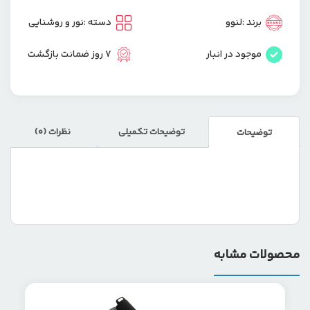
برند :
لنوو
دسته :
نور و روشنایی
موجود در انبار
7 روز ضمانت بازگشت
توضیحات تکمیلی
نظرات (0)
توضیحات
محصولات مشابه