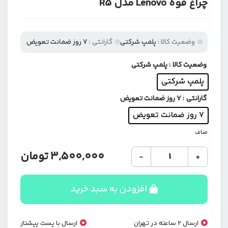
چراغ قوه Lenovo مدل R5
وضعیت کالا :
پلمپ شرکتی
گارانتی :
7 روز ضمانت تعویض
وضعیت کالا
: پلمپ شرکتی
پلمپ شرکتی
گارانتی
: 7 روز ضمانت تعویض
7 روز ضمانت تعویض
صاف
چراغ
3,500,000
تومان
-
+
قوه
Lenovo
مدل
افزودن به سبد خرید
R5
عدد
ارسال 2 ساعته در تهران
ارسال با پست پیشتاز