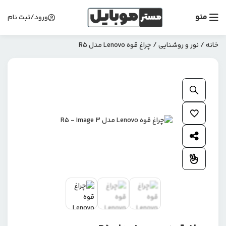
منو
ورود/ثبت نام
خانه
/
نور و روشنایی
/ چراغ قوه Lenovo مدل R5
بزرگنمایی محصول
افزودن به علاقمندی ها
اشتراک گذاری محصول
افزودن به مقایسه