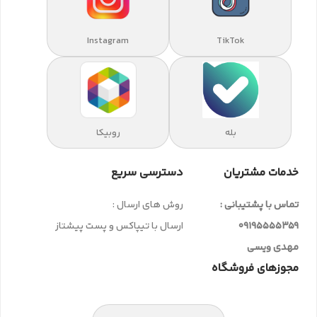
Instagram
TikTok
بله
روبیکا
خدمات مشتریان
دسترسی سریع
تماس با پشتیبانی :
روش های ارسال :
09195555359
ارسال با تیپاکس و پست پیشتاز
مهدی ویسی
مجوزهای فروشگاه