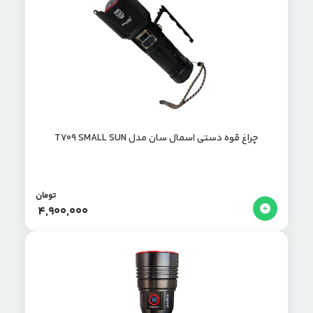
چراغ قوه دستی اسمال سان مدل T709 SMALL SUN
تومان
4,900,000