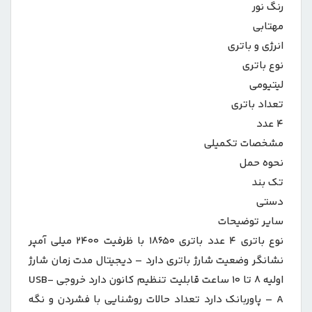
رنگ نور
مهتابی
انرژی و باتری
نوع باتری
لیتیومی
تعداد باتری
۴ عدد
مشخصات تکمیلی
نحوه حمل
تک بند
دستی
سایر توضیحات
نوع باتری ۴ عدد باتری ۱۸۶۵۰ با ظرفیت ۲۴۰۰ میلی آمپر
نشانگر وضعیت شارژ باتری دارد – دیجیتال مدت زمان شارژ
اولیه ۸ تا ۱۰ ساعت قابلیت تنظیم کانون دارد خروجی USB-
A – پاوربانک دارد تعداد حالات روشنایی با فشردن و نگه