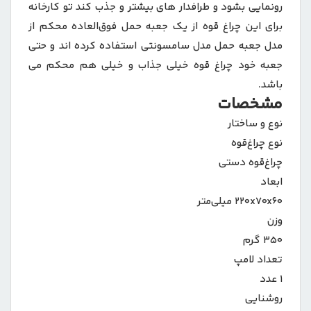
رونمایی بشود و طرافدار های بیشتر و جذب کند تو کارخانه
برای این چراغ قوه از یک جعبه حمل فوق‌العاده محکم از
مدل جعبه حمل مدل سامسونتی استفاده کرده اند و حتی
جعبه خود چراغ قوه خیلی جذاب و خیلی هم محکم می
باشد.
مشخصات
نوع و ساختار
نوع چراغ‌قوه
چراغ‌قوه دستی
ابعاد
۲۲۰x۷۰x۶۰ میلی‌متر
وزن
۳۵۰ گرم
تعداد لامپ
۱ عدد
روشنایی