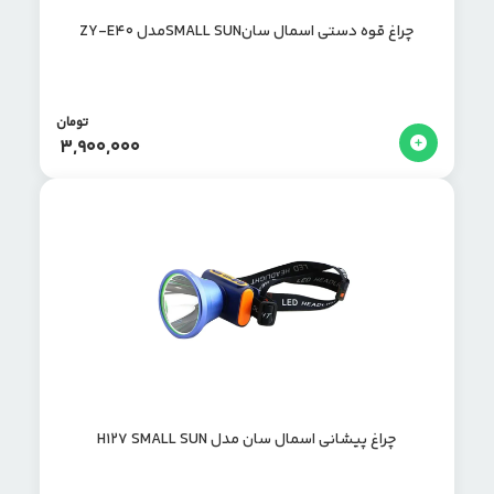
چراغ قوه دستی اسمال سانSMALL SUNمدل ZY-E40
تومان
3,900,000
چراغ پیشانی اسمال سان مدل H127 SMALL SUN