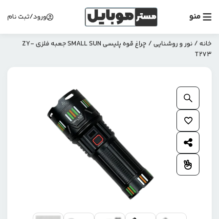
منو
ورود/ثبت نام
خانه
/
نور و روشنایی
/ چراغ قوه پلیسی SMALL SUN جعبه فلزی ZY-
T273
بزرگنمایی محصول
افزودن به علاقمندی ها
اشتراک گذاری محصول
افزودن به مقایسه