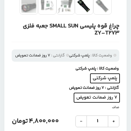
چراغ قوه پلیسی SMALL SUN جعبه فلزی
ZY-T273
وضعیت کالا :
پلمپ شرکتی
گارانتی :
7 روز ضمانت تعویض
وضعیت کالا
: پلمپ شرکتی
پلمپ شرکتی
گارانتی
: 7 روز ضمانت تعویض
7 روز ضمانت تعویض
صاف
چراغ
4,800,000
تومان
-
+
قوه