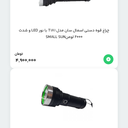
چراغ قوه دستی اسمال سان مدل T181 با نور LED و شدت
۲۰۰۰ لومنSMALL SUN
تومان
4,900,000