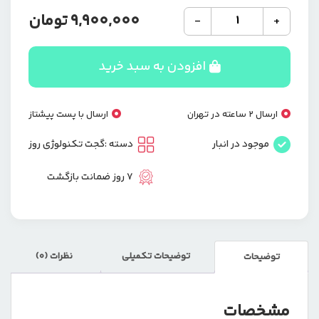
جامپ
9,900,000
تومان
-
+
استارتر
و
پمپ
افزودن به سبد خرید
باد
CX-
319
ارسال 2 ساعته در تهران
ارسال با پست پیشتاز
ظرفیت
۱۰۰۰
موجود در انبار
دسته :
گجت تکنولوژی روز
میلی
آمپر
7 روز ضمانت بازگشت
ساعت
عدد
توضیحات تکمیلی
نظرات (0)
توضیحات
مشخصات