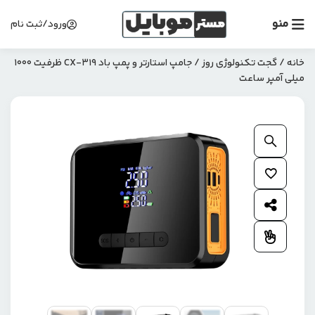
منو
ورود/ثبت نام
خانه
/
گجت تکنولوژی روز
/ جامپ استارتر و پمپ باد CX-319 ظرفیت ۱۰۰۰
میلی آمپر ساعت
بزرگنمایی محصول
افزودن به علاقمندی ها
اشتراک گذاری محصول
افزودن به مقایسه