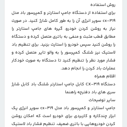
روش استفاده
برای استفاده از دستگاه جامپ استارتر و کمپرسور باد مدل
cx-۳۱۹ سوپر انرژی آن را به طور کامل شارژ کنید. در صورت
نیاز به روشن کردن خودرو، گیره های جامپ استارتر را
مطابق قطب مثبت و منفی به باتری متصل کرده و دستگاه
را روشن کنید سپس خودرو را استارت بزنید. برای تنظیم باد
لاستیک نیز شلنگ کمپرسور را به والو تایر متصل کرده و
فشار مورد نظر را تنظیم کنید تا دستگاه به صورت خودکار
عملیات باد کردن را انجام دهد.
اقلام همراه
دستگاه CX-۳۱۹ کابل جامپ استارتر شلنگ باد کابل شارژ
سری های باد دفترچه راهنما
سایر توضیحات
جامپ استارتر و کمپرسور باد مدل cx-۳۱۹ سوپر انرژی یک
ابزار چندکاره و کاربردی برای خودرو است که امکان روشن
کردن خودروهایی با باتری ضعیف، تنظیم فشار باد لاستیک