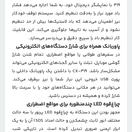
319 با نمایشگر دیجیتال خود، به شما اجازه می‌دهد فشار
باد مورد نیاز را به‌دقت تنظیم کنید. سیستم توقف خودکار
نیز اطمینان می‌دهد که باد لاستیک‌ها بیش از حد تنظیم
نشود و از آسیب به تایرها جلوگیری می‌کند. این قابلیت،
کار تنظیم باد را سریع، دقیق و بی‌دردسر می‌سازد.
پاوربانک همراه برای شارژ دستگاه‌های الکترونیکی
در سفرهای طولانی یا مواقع اضطراری، تمام شدن شارژ
گوشی موبایل، تبلت یا سایر گجت‌های الکترونیکی می‌تواند
مشکل‌ساز باشد. CX-319 با داشتن یک پاوربانک داخلی با
پورت USB خروجی، این نیاز شما را نیز برطرف می‌کند.
می‌توانید در هر مکانی دستگاه‌های خود را با سرعت بالا
شارژ کرده و همیشه در دسترس باشید.
چراغ‌قوه LED چندمنظوره برای مواقع اضطراری
مجهز بودن این دستگاه به چراغ‌قوه LED پرنور با سه حالت
مختلف (نور ثابت، چشمک‌زن و حالت امداد SOS) آن را به یک
ابزار ایمنی ضروری تبدیل کرده است. در تاریکی شب،