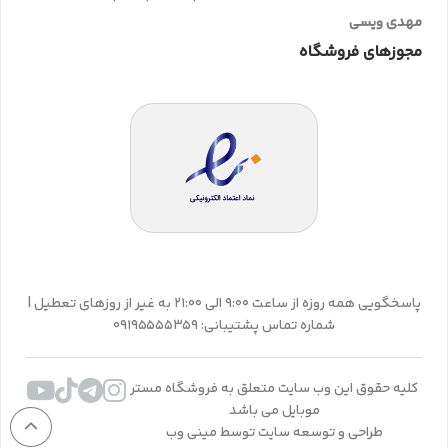
مهدی ویسی
مجوزهای فروشگاه
پاسخگویی همه روزه از ساعت 9:00 الی 21:00 به غیر از روزهای تعطیل |
شماره تماس پشتیبانی: 09195555359
کلیه حقوق این وب سایت متعلق به فروشگاه مستر
موبایل می باشد
طراحی و توسعه سایت توسط مینی وب