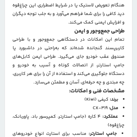
هنگام تعویض لاستیک یا در شرایط اضطراری، این چراغ‌قوه
دید کافی را برای شما فراهم می‌آورد و به جلب توجه دیگران
و افزایش ایمنی کمک می‌کند.
طراحی جمع‌وجور و ایمن
تمام این امکانات در دستگاهی جمع‌وجور و با طراحی
کاربرپسند گنجانده شده‌اند که به‌راحتی در داشبورد یا
صندوق عقب خودرو جای می‌گیرد. طراحی ایمن کابل‌های
جامپ استارتر، از اتصالات کوتاه و آسیب به خودرو و
دستگاه جلوگیری می‌کند و استفاده از آن را برای هر کاربری،
چه مبتدی و چه حرفه‌ای، آسان و مطمئن می‌سازد.
مشخصات فنی و امکانات:
برند:
کیفی (Kiwi)
مدل:
CX-319
عملکرد:
4 کاره (جامپ استارتر، کمپرسور باد، پاوربانک،
چراغ‌قوه)
جامپ استارتر:
مناسب برای استارت انواع خودروهای