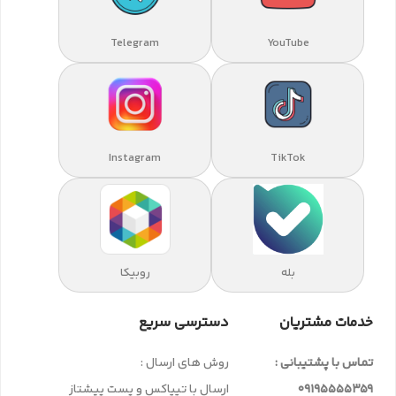
Telegram
YouTube
Instagram
TikTok
بله
روبیکا
خدمات مشتریان
دسترسی سریع
تماس با پشتیبانی :
روش های ارسال :
09195555359
ارسال با تیپاکس و پست پیشتاز