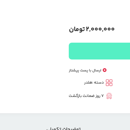
2,000,000
تومان
ارسال با پست پیشتاز
دسته :
هلدر
7 روز ضمانت بازگشت
توضیحات تکمیلی