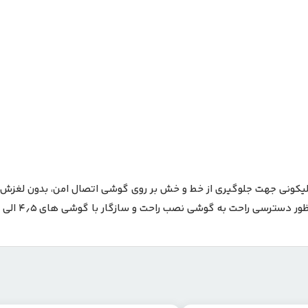
تفاده از بالشتک های سیلیکونی جهت جلوگیری از خط و خش بر روی گوشی اتصال امن، ب