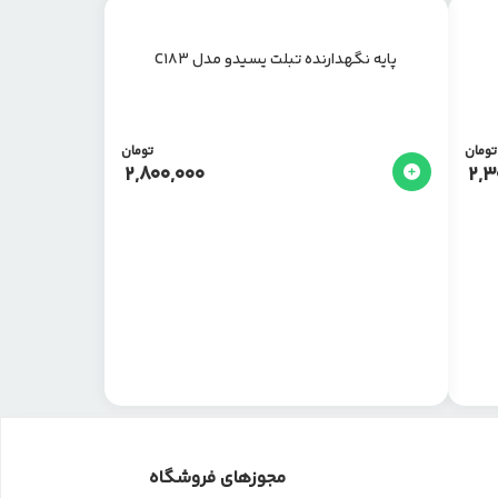
پایه نگهدارنده تبلت یسیدو مدل C183
تومان
تومان
2,800,000
2,3
مجوزهای فروشگاه