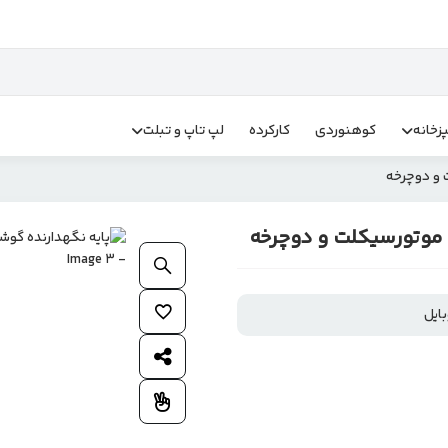
زخانه
کوهنوردی
کارکرده
لپ تاپ و تبلت
بزرگنمایی محصول
افزودن به علاقمندی ها
اشتراک گذاری محصول
افزودن به مقایسه