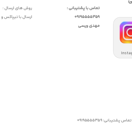
ی
تماس با پشتیبانی :
روش های ارسال :
09195555359
ارسال با تیپاکس و
مهدی ویسی
Insta