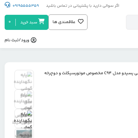
اگر سوالی دارید با پشتیبانی در تماس باشید
09195555359
0
علاقمندی ها
سبد خرید
ورود/ثبت نام