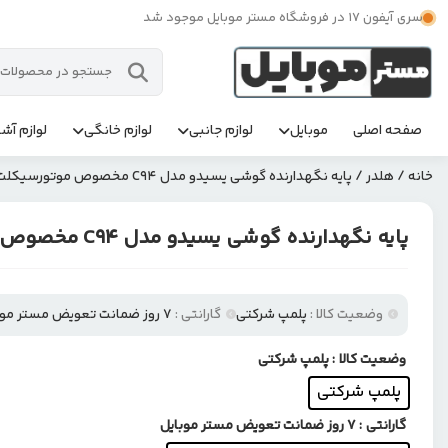
سری آیفون 17 در فروشگاه مستر موبایل موجود شد
صفحه اصلی
موبایل
لوازم جانبی
لوازم خانگی
لوازم آشپ
خانه
/
هلدر
/ پایه نگهدارنده گوشی یسیدو مدل C94 مخصوص موتورسیکلت و دوچرخه
پایه نگهدارنده گوشی یسیدو مدل C94 مخصوص موتورسیکلت و دوچرخه
وضعیت کالا :
پلمپ شرکتی
گارانتی :
۷ روز ضمانت تعویض مستر موبایل
وضعیت کالا
: پلمپ شرکتی
پلمپ شرکتی
گارانتی
: ۷ روز ضمانت تعویض مستر موبایل