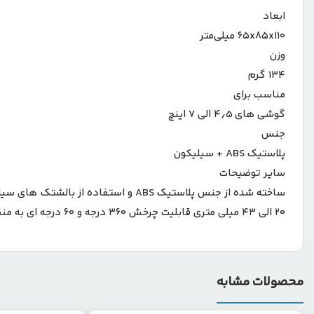
ابعاد
۶۵x۸۵x۱۱۰ میلی‌متر
وزن
۱۳۴ گرم
مناسب برای
گوشی های ۴٫۵ الی ۷ اینچ
جنس
پلاستیک ABS + سیلیکون
سایر توضیحات
ساخته شده از جنس پلاستیک ABS و اس
۲۰ الی ۴۳ میلی متری قابلیت چرخش ۳۶۰ درجه و ۶۰ درجه ای به منظور دسترسی راحت به گوشی نصب راحت و سازگار با گوشی های ۴٫۵ الی ۷ اینچ
محصولات مشابه