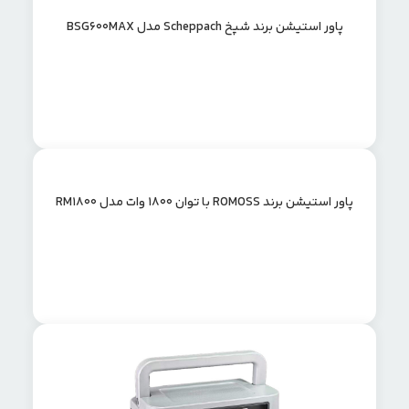
پاور استیشن برند شپخ Scheppach مدل BSG600MAX
پاور استیشن برند ROMOSS با توان 1800 وات مدل RM1800