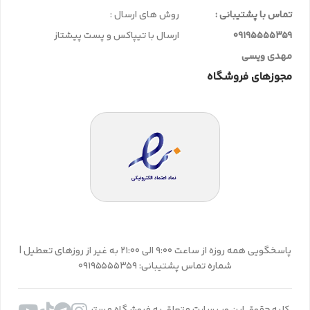
تماس با پشتیبانی :
روش های ارسال :
09195555359
ارسال با تیپاکس و پست پیشتاز
مهدی ویسی
مجوزهای فروشگاه
پاسخگویی همه روزه از ساعت 9:00 الی 21:00 به غیر از روزهای تعطیل |
شماره تماس پشتیبانی: 09195555359
کلیه حقوق این وب سایت متعلق به فروشگاه مستر