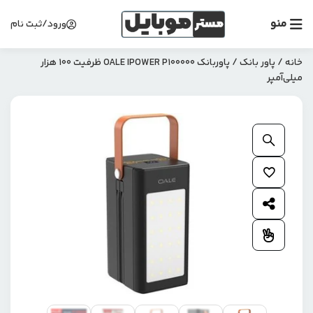
منو
ورود/ثبت نام
خانه
/
پاور بانک
/ پاوربانک OALE IPOWER P100000 ظرفیت ۱۰۰ هزار
میلی‌آمپر
بزرگنمایی محصول
افزودن به علاقمندی ها
اشتراک گذاری محصول
افزودن به مقایسه