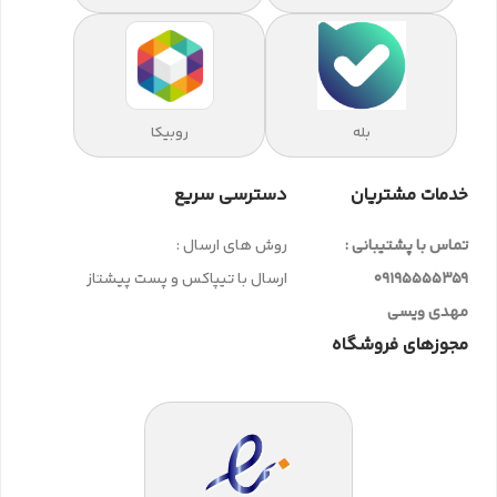
بله
روبیکا
خدمات مشتریان
دسترسی سریع
تماس با پشتیبانی :
روش های ارسال :
09195555359
ارسال با تیپاکس و پست پیشتاز
مهدی ویسی
مجوزهای فروشگاه