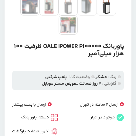
پاوربانک OALE IPOWER P100000 ظرفیت ۱۰۰
هزار میلی‌آمپر
رنگ :
مشکی
وضعیت کالا :
پلمپ شرکتی
گارانتی :
۷ روز ضمانت تعویض مستر موبایل
ارسال 2 ساعته در تهران
ارسال با پست پیشتاز
موجود در انبار
دسته :
پاور بانک
7 روز ضمانت بازگشت