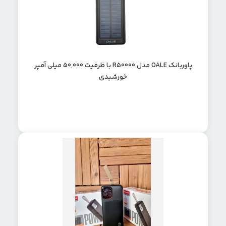
پاوربانک OALE مدل R50000 با ظرفیت 50,000 میلی آمپر
خورشیدی