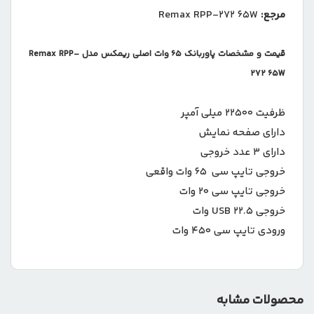
مرجع:
Remax RPP-272 65W
قیمت و مشخصات پاوربانک 65 وات اصلی ریمکس مدل Remax RPP-
272 65W
ظرفیت 22500 میلی آمپر
دارای صفحه نمایش
دارای 3 عدد خروجی
خروجی تایپ سی 65 وات واقعی
خروجی تایپ سی 20 وات
خروجی USB 22.5 وات
ورودی تایپ سی 450 وات
محصولات مشابه