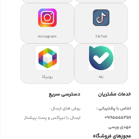
Instagram
TikTok
بله
روبیکا
خدمات مشتریان
دسترسی سریع
تماس با پشتیبانی :
روش های ارسال :
09195555359
ارسال با تیپاکس و پست پیشتاز
مهدی ویسی
مجوزهای فروشگاه