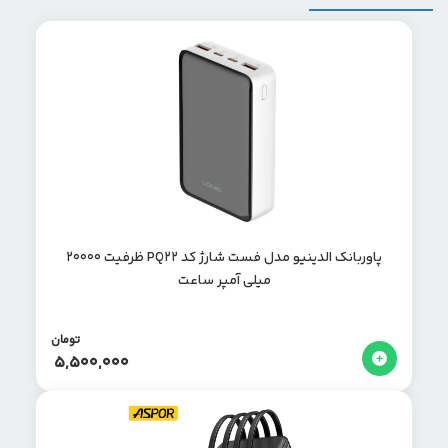
پاوربانک الدینیو مدل فست شارژ کد PQ22 ظرفیت 20000
میلی آمپر ساعت
تومان
5,500,000