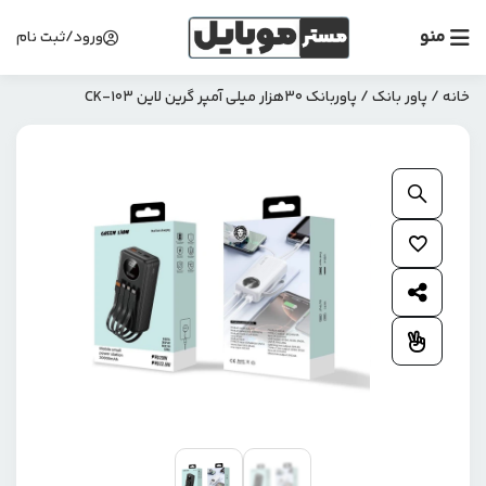
منو
ورود/ثبت نام
خانه
/
پاور بانک
/ پاوربانک 30هزار میلی آمپر گرین لاین CK-103
بزرگنمایی محصول
افزودن به علاقمندی ها
اشتراک گذاری محصول
افزودن به مقایسه