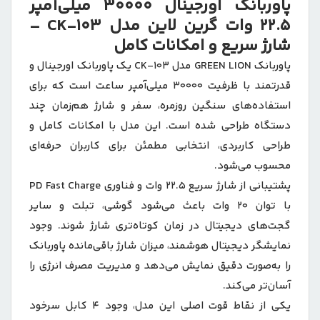
پاوربانک اورجینال 30000 میلی‌آمپر
22.5 وات گرین لاین مدل CK-103 –
شارژ سریع و امکانات کامل
پاوربانک GREEN LION مدل CK-103 یک پاوربانک اورجینال و
قدرتمند با ظرفیت 30000 میلی‌آمپر ساعت است که برای
استفاده‌های سنگین روزمره، سفر و شارژ هم‌زمان چند
دستگاه طراحی شده است. این مدل با امکانات کامل و
طراحی کاربردی، انتخابی مطمئن برای کاربران حرفه‌ای
محسوب می‌شود.
پشتیبانی از شارژ سریع 22.5 وات و فناوری PD Fast Charge
با توان 20 وات باعث می‌شود گوشی، تبلت و سایر
گجت‌های دیجیتال در زمان کوتاه‌تری شارژ شوند. وجود
نمایشگر دیجیتال هوشمند، میزان شارژ باقی‌مانده پاوربانک
را به‌صورت دقیق نمایش می‌دهد و مدیریت مصرف انرژی را
آسان‌تر می‌کند.
یکی از نقاط قوت اصلی این مدل، وجود 4 کابل سرخود