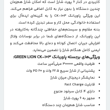
کاربردی در کنار 6 پورت شارژ است که امکان شارژ هم‌زمان
چندین دستگاه را بدون نیاز به کابل اضافی فراهم می‌کند.
این ویژگی پاوربانک CK-103 را به گزینه‌ای ایده‌آل برای
استفاده خانوادگی، محل کار و سفر تبدیل کرده است.
بدنه مقاوم و سیستم‌های حفاظتی چندگانه به‌کاررفته در
این پاوربانک، از دستگاه‌های شما در برابر نوسانات ولتاژ،
افزایش جریان، اتصال کوتاه و دمای بالا محافظت می‌کند و
ایمنی کامل هنگام شارژ را تضمین می‌نماید.
ویژگی‌های برجسته پاوربانک GREEN LION CK-103:
ظرفیت واقعی 30000 میلی‌آمپر ساعت
پشتیبانی از شارژ سریع 22.5 وات و PD 20 وات
نمایشگر دیجیتال میزان شارژ
قابلیت Fast Charge
دارای 4 کابل سرخود متنوع
مجهز به 6 پورت شارژ
مناسب شارژ هم‌زمان چند دستگاه