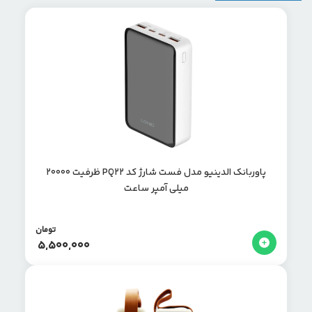
پاوربانک الدینیو مدل فست شارژ کد PQ22 ظرفیت 20000
میلی آمپر ساعت
تومان
5,500,000