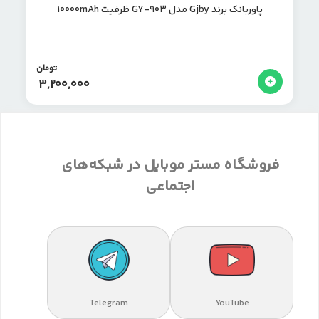
پاوربانک برند Gjby مدل GY-903 ظرفیت 10000mAh
تومان
3,200,000
فروشگاه مستر موبایل در شبکه‌های
اجتماعی
Telegram
YouTube