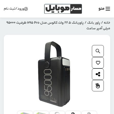
منو
ورود/ثبت نام
خانه
/
پاور بانک
/ پاوربانک 22.5 وات کالوس مدل H95 Pro ظرفیت 95000
میلی‌ آمپر ساعت
بزرگنمایی محصول
افزودن به علاقمندی ها
اشتراک گذاری محصول
افزودن به مقایسه