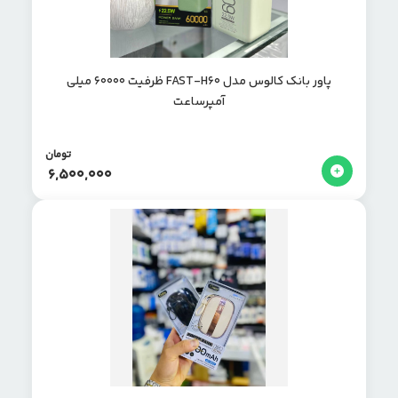
پاور بانک کالوس مدل FAST-H۶۰ ظرفیت ۶۰۰۰۰ میلی
آمپرساعت
تومان
6,500,000