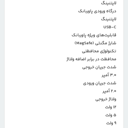
لایتنینگ
درگاه ورودی پاوربانک
لایتنینگ
USB-C
قابلیت‌های ویژه پاوربانک
شارژ مگنتی (MagSafe)
تکنولوژی محافظتی
محافظت در برابر اضافه ولتاژ
شدت جریان خروجی
۳.۰ آمپر
شدت جریان ورودی
۲.۰ آمپر
ولتاژ خروجی
۱۲ ولت
۵ ولت
۹ ولت