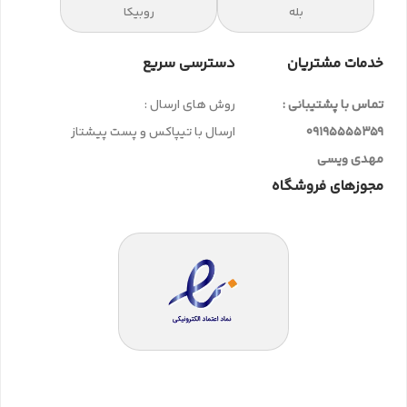
بله
روبیکا
خدمات مشتریان
دسترسی سریع
تماس با پشتیبانی :
روش های ارسال :
09195555359
ارسال با تیپاکس و پست پیشتاز
مهدی ویسی
مجوزهای فروشگاه