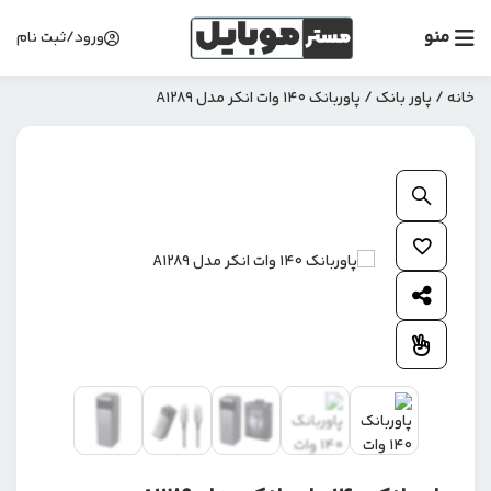
منو
ورود/ثبت نام
خانه
/
پاور بانک
/ پاوربانک 140 وات انکر مدل A1289
بزرگنمایی محصول
افزودن به علاقمندی ها
اشتراک گذاری محصول
افزودن به مقایسه