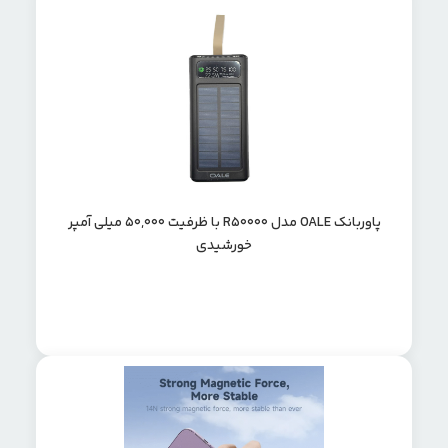
پاوربانک OALE مدل R50000 با ظرفیت 50,000 میلی آمپر
خورشیدی