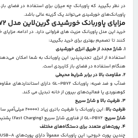
در نظر بگیرید که پاوربانک چه میزان برای استفاده در فضای باز
پاوربانک‌های خورشیدی می‌تواند یک گزینه عالی باشد.
مزایای پاوربانک خورشیدی گرین‌لاین مدل GL-PB72
کنند تا تصمیم بهتری برای خرید بگیرید:
۱.
شارژ مجدد از طریق انرژی خورشیدی
استفاده از انرژی تجدیدپذیر: این پاوربانک به شما امکان می‌دهد
هنگام استفاده در فضای باز کاربردی است.
۲.
مقاومت بالا در برابر شرایط محیطی
ضدآب و ضد ضربه: پاوربانک L-PB72
کوهنوردی یا فعالیت‌های بیرون از خانه تبدیل می ‌کند.
۳.
ظرفیت بالا و شارژ سریع
ظرفیت بالا
: این پاوربانک با ظرفیت باتری زیاد (۲۰۰۰۰ میلی‌آمپر ساعت یا بیشتر) می ‌تواند چندین بار دستگاه‌ های مختلف شما را شارژ کند.
شارژ سریع
: GL-PB72 از فناوری شارژ سریع (Fast Charging) پشتیبانی می‌کند، بنابراین می‌ توانید دستگاه‌ هایتان را در مدت زمان کوتاه‌تری شارژ کنید.
۴.
پورت‌های متعدد برای دستگاه‌های مختلف