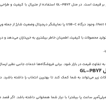
مقاومت بدنه در برابر ضربه، آب و گرد و غبار از دیگر عوامل اثرگذار بر
تولید محصولات با کیفیت، اطمینان خاطر بیشتری به خریداران می‌دهد و در
.
ر به تفاوت قیمت در بازار شود. برخی فروشگاه‌ها خدمات جانبی نظیر ارسا
GL
بانک خورشیدی گرین‌لاین مدل GL-PB72، توجه به نکات زیر می‌تواند به شما کمک کند تا بهترین ا
ش از خرید، بررسی کنید که ظرفیت باتری پاوربانک (مثلاً ۲۰۰۰۰ میلی‌آمپر ساعت یا بیشتر) با نیاز شما ه