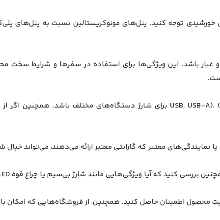
نل خورشیدی توجه کنید. پنل‌های مونوکریستالین نسبت به پنل‌های پلی‌ک
یا نمایندگی‌های معتبر که گارانتی معتبر ارائه می‌دهند، می‌تواند خیال ش
ی‌هایی مانند شارژ بی‌سیم یا چراغ قوه LED در مدل GL-PB72 به‌طور استاندارد وجود دارد یا خیر.
یفیت محصول اطمینان حاصل کنید. همچنین، از فروشگاه‌هایی که امکان ب