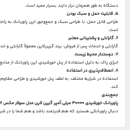
دستگاه به طور همزمان نیاز دارند، بسیار مفید است.
۵.
قابلیت حمل و سبک بودن
طراحی قابل حمل: با طراحی سبک و جمع‌وجور، این پاوربانک به راح
است.
۶.
گارانتی و پشتیبانی معتبر
گارانتی و خدمات پس از فروش: برند گرین‌لاین معمولاً گارانتی و 
۷.
دوستدار محیط زیست
انرژی پاک: به دلیل استفاده از پنل خورشیدی، این پاوربانک از منا
۸.
انعطاف‌پذیری در استفاده
استفاده در شرایط مختلف: به لطف پنل خورشیدی و طراحی مقاوم، ای
کند.
جمع‌بندی
پاوربانک خورشیدی 30000 میلی آمپر گرین لاین مدل سولار مکس
2
دنبال پاوربانکی هستید که هم قدرتمند باشد و هم شما را در شرای