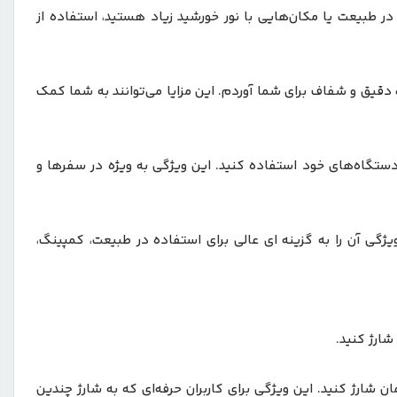
در طبیعت یا مکان‌هایی با نور خورشید زیاد هستید، استفاده از
های فراوانی دارد. در ادامه، مزایای خرید و استفاده از پاوربانک خورشیدی گرین‌لاین مدل GL-PB72 را به صورت دقیق و شفاف برای شما آوردم. این مزایا می‌توانند به شما کمک
ژ دستگاه‌های خود استفاده کنید. این ویژگی به ویژه در سفرها و
می‌ کند. این ویژگی آن را به گزینه‌ ای عالی برای استفاده در طبیعت، کمپینگ،
ی‌ دهد چند دستگاه مختلف را همزمان شارژ کنید. این ویژگی برای کاربران حرفه‌ای که به شارژ چندین