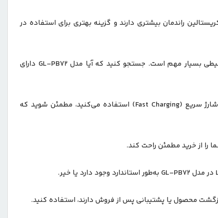
ریستالین راندمان بیشتری دارند و گزینه بهتری برای استفاده در
اطمینان حاصل کنید که پاوربانک مقاوم در برابر آب، ضربه و گرد و غبار باشد. این ویژگی‌ها برای استفاده در سفرها و شرایط سخت محیطی بسیار مهم است. جستجو کنید که آیا مدل GL-PB72 دارای
توجه داشته باشید که پاوربانک دارای تعداد کافی پورت USB, USB-A)، (USB-C برای شارژ دستگاه‌های مختلف باشد. همچنین اگر از شارژ سریع (Fast Charging) استفاده می‌کنید، مطمئن شوید که
ما را از خرید مطمئن راحت کند.
ازگشت محصول یا پشتیبانی پس از فروش دارند، استفاده کنید.