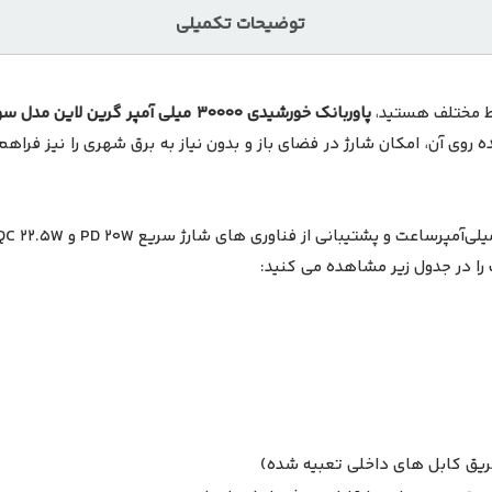
توضیحات تکمیلی
یط مختلف هستید،
پاوربانک خورشیدی 30000 میلی آمپر گرین لاین مدل سولار مکس
ه روی آن، امکان شارژ در فضای باز و بدون نیاز به برق شهری را نیز فراهم
 را در جدول زیر مشاهده می کنید: