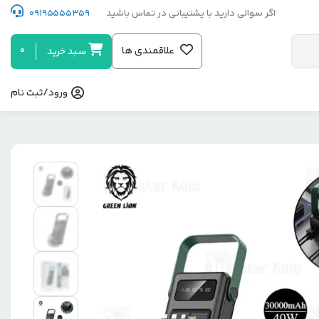
اگر سوالی دارید با پشتیبانی در تماس باشید
09195555359
0
علاقمندی ها
سبد خرید
ورود/ثبت نام