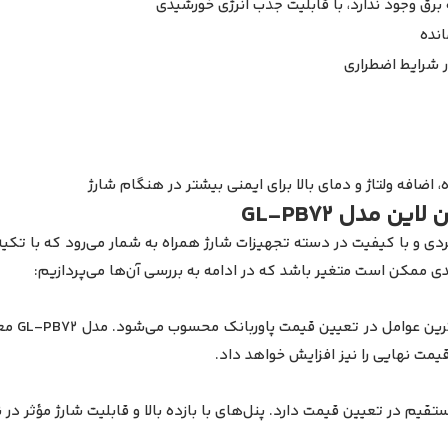
رق وجود ندارد، با قابلیت جذب انرژی خورشیدی
انده
، اضافه ولتاژ و دمای بالا برای ایمنی بیشتر در هنگام شارژ
 مدل GL-PB72
 مدل GL-PB72 از جمله محصولات کاربردی و با کیفیت در دسته تجهیزات شارژ همراه به شمار می
 ممکن است متغیر باشد که در ادامه به بررسی آن‌ها می‌پردازیم:
ظرفیت ذخ
مت نهایی را نیز افزایش خواهد داد.
م در تعیین قیمت دارد. پنل‌های با بازده بالا و قابلیت شارژ مؤثر در ن