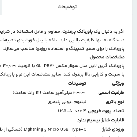
توضیحات
اگر به دنبال یک
پاوربانک
پرقدرت، مقاوم و قابل استفاده در شرا
دستگاه نه‌تنها ظرفیت بالایی دارد، بلکه با پنل خورشیدی تعبیه‌شد
پاوربانک را برای سفر، کمپینگ و استفاده روزمره مناسب می‌سازد.
مشخصات محصول
با سرعت و کارایی بالا برطرف کند. سایر مشخصات این نوع پاوربانک
ویژگی
توضیحات
ظرفیت اسمی
30000میلی‌آمپر ساعت (111 وات‌ ساعت)
نوع باتری
لیتیوم-یونی پلیمری
تعداد پورت خروجی
4 عدد USB-A
قابلیت شارژ بیسیم
ندارد
ورودی شارژ
Micro USB، Type-C و Lightning (همگی از طریق کابل ‌های داخلی تعبیه ‌شده)