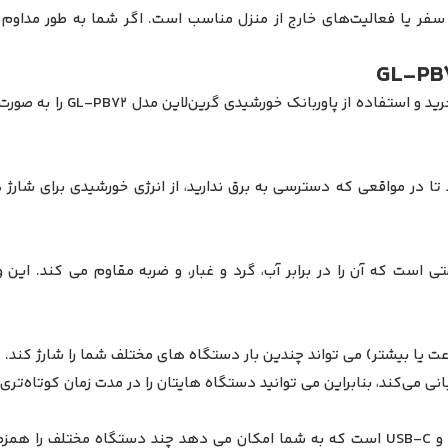
، سفر یا فعالیت‌های خارج از منزل مناسب است. اگر شما به طور مداوم 
خرید این مدل پاوربانک مزیت 
 تا در مواقعی که دسترسی به برق ندارید، از انرژی خورشیدی برای شار
G دارای استانداردهای مقاومتی است که آن را در برابر آب، گرد و غبار، و ضربه مقاوم 
چندین پورت خروجی: این پاوربانک معمولاً دارای پورت‌های USB-A و USB-C است که به شما امکان م