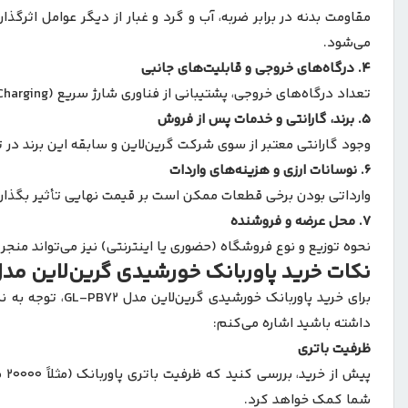
می‌شود.
۴.
درگاه‌های خروجی و قابلیت‌های جانبی
تعداد درگاه‌های خروجی، پشتیبانی از فناوری شارژ سریع (Fast Charging)، وجود درگاه USB-C یا نمایشگر دیجیتال وضعیت شارژ از جمله ویژگی‌هایی هستند که در قیمت‌گذاری این مدل نقش دارند.
۵.
برند، گارانتی و خدمات پس از فروش
وجود گارانتی معتبر از سوی شرکت گرین‌لاین و سابقه این برند در 
۶.
نوسانات ارزی و هزینه‌های واردات
وارداتی بودن برخی قطعات ممکن است بر قیمت نهایی تأثیر بگذارد
۷.
محل عرضه و فروشنده
نحوه توزیع و نوع فروشگاه (حضوری یا اینترنتی) نیز می‌تواند منج
نکات خرید پاوربانک خورشیدی گرین‌لاین مدل -PB72
برای خرید پاور
داشته باشید اشاره می‌کنم:
ظرفیت باتری
پی
شما کمک خواهد کرد.