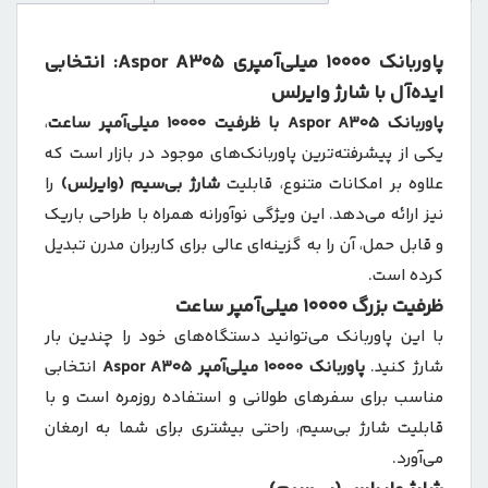
پاوربانک 10000 میلی‌آمپری Aspor A305: انتخابی
ایده‌آل با شارژ وایرلس
پاوربانک Aspor A305 با ظرفیت 10000 میلی‌آمپر ساعت
،
یکی از پیشرفته‌ترین پاوربانک‌های موجود در بازار است که
علاوه بر امکانات متنوع، قابلیت
شارژ بی‌سیم (وایرلس)
را
نیز ارائه می‌دهد. این ویژگی نوآورانه همراه با طراحی باریک
و قابل حمل، آن را به گزینه‌ای عالی برای کاربران مدرن تبدیل
کرده است.
ظرفیت بزرگ 10000 میلی‌آمپر ساعت
با این پاوربانک می‌توانید دستگاه‌های خود را چندین بار
شارژ کنید.
پاوربانک 10000 میلی‌آمپر Aspor A305
انتخابی
مناسب برای سفرهای طولانی و استفاده روزمره است و با
قابلیت شارژ بی‌سیم، راحتی بیشتری برای شما به ارمغان
می‌آورد.