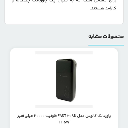
برای کسانی است که به دنبال یک پاوربانک چندکاره و
کارآمد هستند.
محصولات مشابه
پاوربانک کالوس مدل FAST308N ظرفیت 30000 میلی آمپر
22.5W