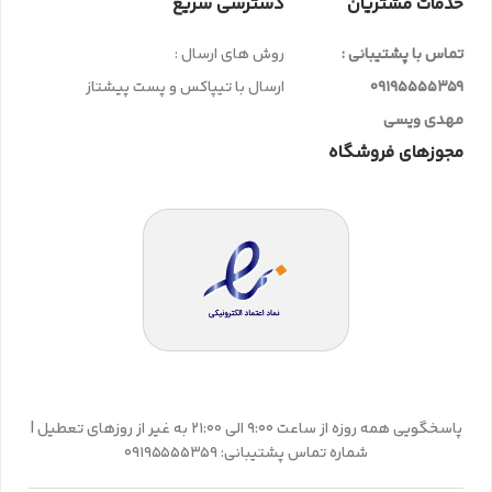
خدمات مشتریان
دسترسی سریع
تماس با پشتیبانی :
روش های ارسال :
09195555359
ارسال با تیپاکس و پست پیشتاز
مهدی ویسی
مجوزهای فروشگاه
پاسخگویی همه روزه از ساعت 9:00 الی 21:00 به غیر از روزهای تعطیل |
شماره تماس پشتیبانی: 09195555359