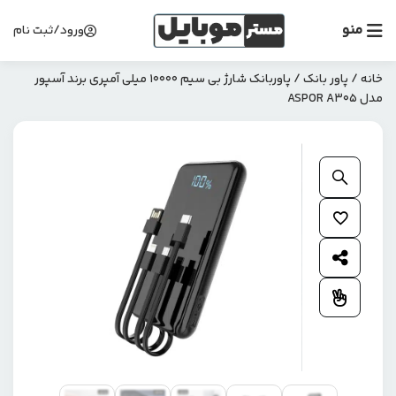
منو
ورود/ثبت نام
خانه
/
پاور بانک
/ پاوربانک شارژ بی سیم 10000 میلی آمپری برند آسپور
مدل ASPOR A305
بزرگنمایی محصول
افزودن به علاقمندی ها
اشتراک گذاری محصول
افزودن به مقایسه