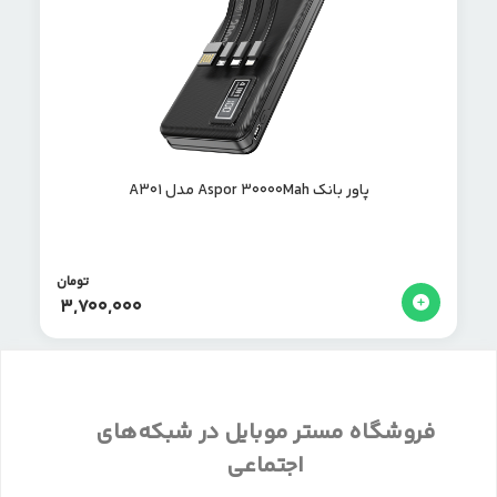
پاور بانک Aspor 30000Mah مدل A301
تومان
3,700,000
فروشگاه مستر موبایل در شبکه‌های
اجتماعی