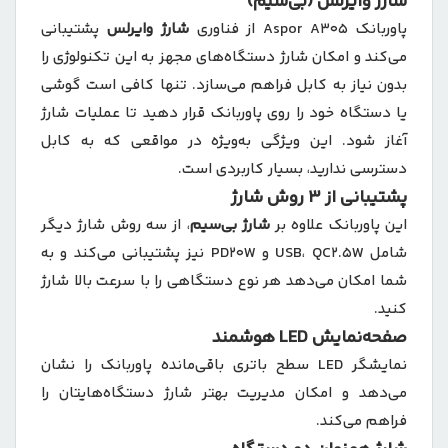
شارژ وایرلس (بی‌سیم)
پاوربانک Aspor A305 از فناوری
شارژ وایرلس
پشتیبانی
می‌کند و امکان شارژ دستگاه‌های مجهز به این تکنولوژی را
بدون نیاز به کابل فراهم می‌سازد. تنها کافی است گوشی
یا دستگاه خود را روی پاوربانک قرار دهید تا عملیات شارژ
آغاز شود. این ویژگی به‌ویژه در مواقعی که به کابل
دسترسی ندارید، بسیار کاربردی است.
پشتیبانی از 3 روش شارژ
این پاوربانک علاوه بر
شارژ بی‌سیم
، از سه روش شارژ دیگر
شامل USB، QC2.5W و PD20W نیز پشتیبانی می‌کند و به
شما امکان می‌دهد هر نوع دستگاهی را با سرعت بالا شارژ
کنید.
صفحه‌نمایش LED هوشمند
نمایشگر LED سطح باتری باقی‌مانده پاوربانک را نشان
می‌دهد و امکان مدیریت بهتر شارژ دستگاه‌هایتان را
فراهم می‌کند.