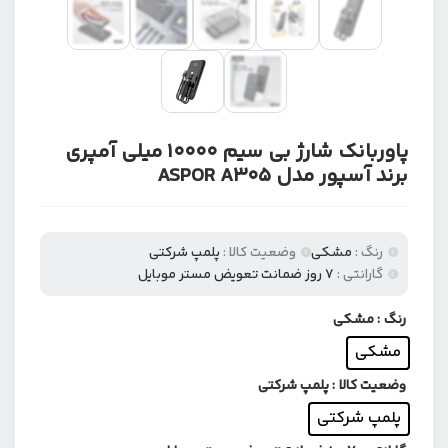
پاوربانک شارژ بی سیم 10000 میلی آمپری
برند آسپور مدل ASPOR A305
رنگ :
مشکی
وضعیت کالا :
پلمپ شرکتی
گارانتی :
۷ روز ضمانت تعویض مستر موبایل
رنگ
: مشکی
مشکی
وضعیت کالا
: پلمپ شرکتی
پلمپ شرکتی