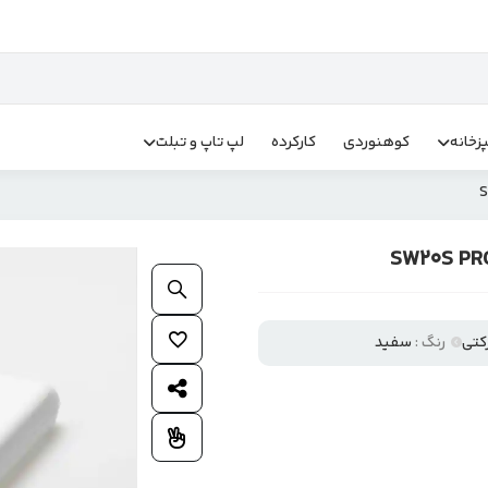
زخانه
کوهنوردی
کارکرده
لپ تاپ و تبلت
بزرگنمایی محصول
افزودن به علاقمندی ها
کتی
رنگ :
سفید
اشتراک گذاری محصول
افزودن به مقایسه