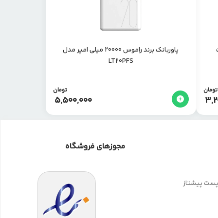
فیت
پاوربانک برند راموس 20000 میلی امپر مدل
LT20PFS
تومان
تومان
5,500,000
3,2
مجوزهای فروشگاه
 پست پیشتاز