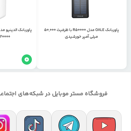
پاوربانک OALE مدل R50000 با ظرفیت 50,000
میلی آمپر خورشیدی
20000 میلی آمپر ساعت
فروشگاه مستر موبایل در شبکه‌های اجتماع