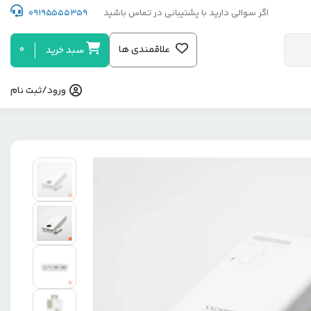
اگر سوالی دارید با پشتیبانی در تماس باشید
09195555359
0
علاقمندی ها
سبد خرید
ورود/ثبت نام