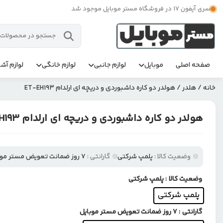
سری آیفون 17 در فروشگاه مستر موبایل موجود شد
صفحه اصلی
موبایل
لوازم جانبی
لوازم خانگی
لوازم آشپ
خانه
/
هلدر
/ هولدر دو کاره داشبوردی و دریچه ای ارلدام ET-EH193
هولدر دو کاره داشبوردی و دریچه ای ارلدام ET-EH193
وضعیت کالا :
پلمپ شرکتی
گارانتی :
۷ روز ضمانت تعویض مستر موبایل
وضعیت کالا
: پلمپ شرکتی
پلمپ شرکتی
گارانتی
: ۷ روز ضمانت تعویض مستر موبایل