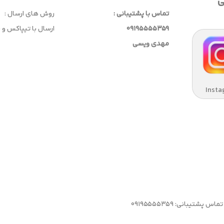
ی
تماس با پشتیبانی :
روش های ارسال :
09195555359
ارسال با تیپاکس و
مهدی ویسی
Insta