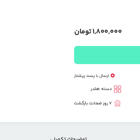
1,800,000
تومان
ارسال با پست پیشتاز
دسته :
هلدر
7 روز ضمانت بازگشت
توضیحات تکمیلی