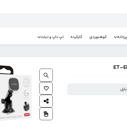
زخانه
کوهنوردی
کارکرده
لپ تاپ و تبلت
بزرگنمایی محصول
افزودن به علاقمندی ها
اشتراک گذاری محصول
افزودن به مقایسه