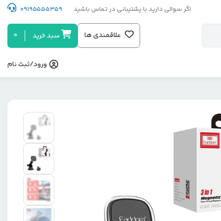
اگر سوالی دارید با پشتیبانی در تماس باشید
09195555359
0
علاقمندی ها
سبد خرید
ورود/ثبت نام