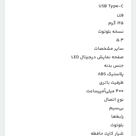
USB Type-C
وزن
۱۲۵ گرم
نسخه بلوتوث
۵.۳
سایر مشخصات
صفحه نمایش دیجیتال LED
جنس بدنه
پلاستیک ABS
ظرفیت باتری
۴۰۰ میلی‌آمپر‌ساعت
نوع اتصال
بی‌سیم
رابط‌ها
بلوتوث
شیار کارت حافظه