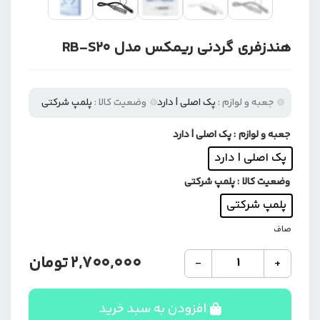
هندزفری گردنی ریمکس مدل RB-S20
جعبه و لوازم :
پک اصلی | دارد
وضعیت کالا :
پلمپ شرکتی
جعبه و لوازم
: پک اصلی | دارد
پک اصلی | دارد
وضعیت کالا
: پلمپ شرکتی
پلمپ شرکتی
صاف
هندزفری
2,700,000
تومان
-
+
گردنی
ریمکس
مدل
افزودن به سبد خرید
RB-