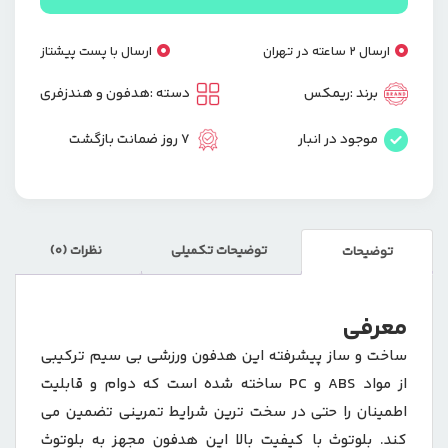
S20
عدد
ارسال 2 ساعته در تهران
ارسال با پست پیشتاز
برند :
ریمکس
دسته :
هدفون و هندزفری
موجود در انبار
7 روز ضمانت بازگشت
توضیحات تکمیلی
نظرات (0)
توضیحات
معرفی
ساخت و ساز پیشرفته این هدفون ورزشی بی سیم ترکیبی
از مواد ABS و PC ساخته شده است که دوام و قابلیت
اطمینان را حتی در سخت ترین شرایط تمرینی تضمین می
کند. بلوتوث با کیفیت بالا این هدفون مجهز به بلوتوث