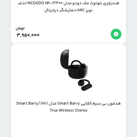
هندزفری بلوتوث مک دودو مدل MCDODO HP-3300 حذف
نویز ANC+نمایشگر دیجیتال
تومان
3,950,000
هدفون بی سیم القایی Smart Barry مدل Smart Barry | H81
True Wireless Stereo