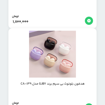
تومان
1,800,000
هدفون بلوتوث بی سیم برند GJBY مدل CA-139
تومان