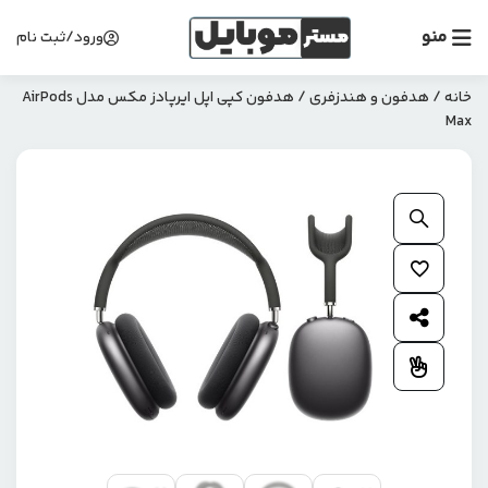
منو
ورود/ثبت نام
خانه
/
هدفون و هندزفری
/ هدفون کپی اپل ایرپادز مکس مدل AirPods
Max
بزرگنمایی محصول
افزودن به علاقمندی ها
اشتراک گذاری محصول
افزودن به مقایسه