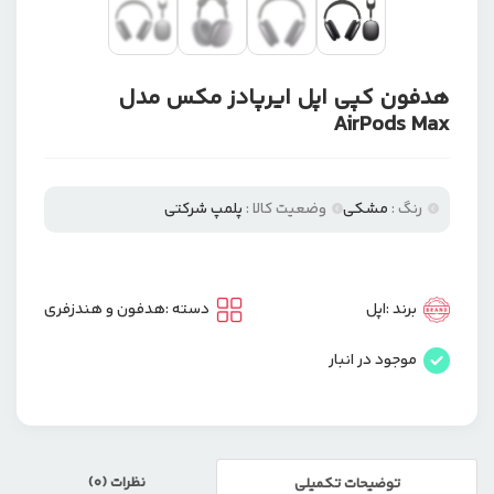
هدفون کپی اپل ایرپادز مکس مدل
AirPods Max
رنگ :
مشکی
وضعیت کالا :
پلمپ شرکتی
برند :
اپل
دسته :
هدفون و هندزفری
موجود در انبار
نظرات (0)
توضیحات تکمیلی