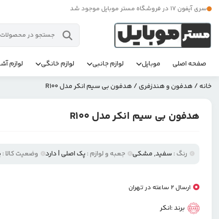
سری آیفون 17 در فروشگاه مستر موبایل موجود شد
صفحه اصلی
موبایل
لوازم جانبی
لوازم خانگی
لوازم آشپ
خانه
/
هدفون و هندزفری
/ هدفون بی سیم انکر مدل R100
هدفون بی سیم انکر مدل R100
رنگ :
سفید, مشکی
جعبه و لوازم :
پک اصلی | دارد
وضعیت کالا :
پ
ارسال 2 ساعته در تهران
برند :
انکر