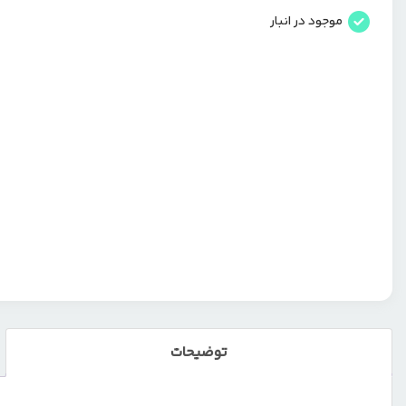
موجود در انبار
توضیحات