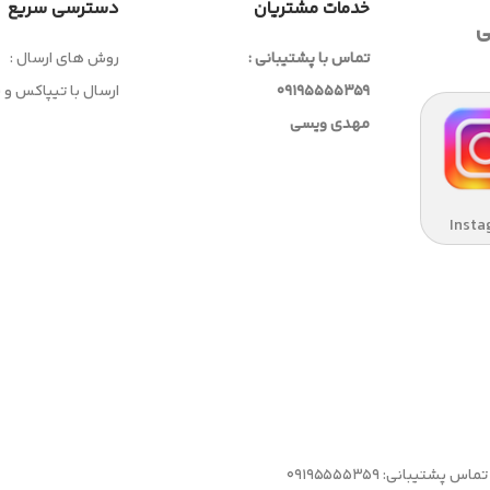
خدمات مشتریان
دسترسی سریع
ی
تماس با پشتیبانی :
روش های ارسال :
09195555359
ارسال با تیپاکس و
مهدی ویسی
Insta