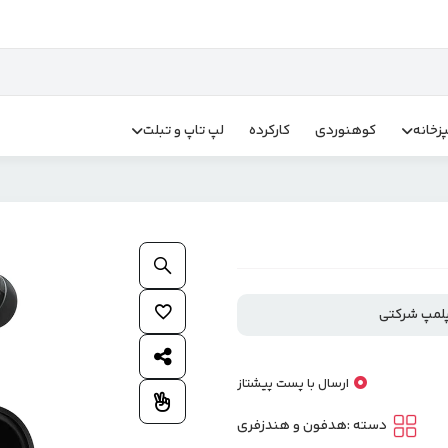
زخانه
کوهنوردی
کارکرده
لپ تاپ و تبلت
بزرگنمایی محصول
افزودن به علاقمندی ها
لمپ شرکتی
اشتراک گذاری محصول
ارسال با پست پیشتاز
افزودن به مقایسه
دسته :
هدفون و هندزفری