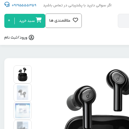
اگر سوالی دارید با پشتیبانی در تماس باشید
09195555359
0
علاقمندی ها
سبد خرید
ورود/ثبت نام