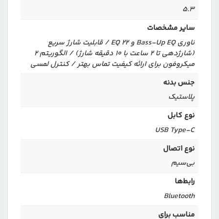
۵.۳
سایر مشخصات
ناوری Bass-Up EQ و ۲۲ EQ / قابلیت شارژ سریع
(شارژدهی تا ۲ ساعت با ۱۰ دقیقه شارژ) / الگوریتم ۲
میکروفون برای ارائه کیفیت تماس بهتر / کنترل لمسی
جنس بدنه
پلاستیک
نوع کابل
USB Type-C
نوع اتصال
بی‌سیم
رابط‌ها
Bluetooth
مناسب برای