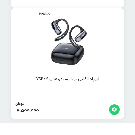
ایرپاد القایی برند یسیدو مدل YSP24
تومان
4,500,000