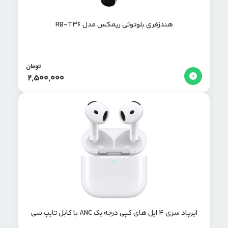
هندزفری بلوتوثی ریمکس مدل RB-T36
تومان
2,500,000
ایرپاد سری 4 اپل های کپی درجه یک ANC با کابل تایپ سی