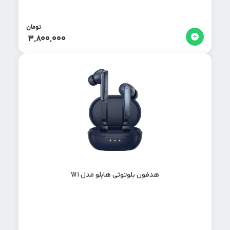
تومان
3,800,000
هدفون بلوتوثی هایلو مدل W1