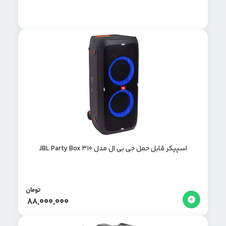
اسپیکر قابل حمل جی بی ال مدل JBL Party Box 310
تومان
88,000,000