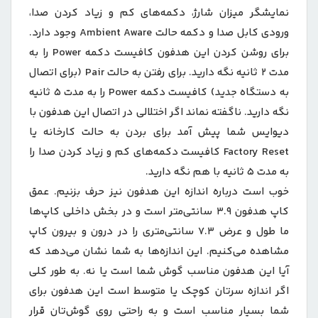
نمایشگر میزان شارژ، دکمه‌های کم و زیاد کردن صدا،
ورودی کابل صدا و دکمه حالت Ambient Aware وجود دارد.
برای روشن کردن این هدفون کافیست دکمه Power را به
مدت 2 ثانیه نگه دارید. برای رفتن به حالت Pair (برای اتصال
به دستگاه جدید) کافیست دکمه Power‌ را به مدت 5 ثانیه
نگه دارید. ناگفته نماند اگر اختلالی در اتصال این هدفون با
دیوایس شما پیش آمد برای بردن به حالت کارخانه یا
Factory Reset کافیست دکمه‌های کم و زیاد کردن صدا را
به مدت 5 ثانیه با هم نگه دارید.
خوب است درباره اندازه این هدفون نیز حرف بزنیم. عمق
کاپ هدفون 3.9 سانتی‌متر است و در بخش داخلی کاپ‌ها
ما طول و عرض 7.3 سانتی‌متری را در درون و بیرون کاپ
مشاهده می‌کنیم. این اندازه‌ها به شما نشان می‌دهد که
آیا این هدفون مناسب گوش شما است یا نه. به طور کلی
اگر اندازه سرتان کوچک یا متوسط است این هدفون برای
شما بسیار مناسب است و به راحتی روی گوش‌تان قرار