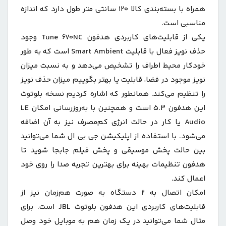
همراه با بسته‌بندی کالا 120 سانتی متر طول دارد که اندازه
مناسبی است.
یکی از قابلیت‌های کاربردی هدفون Tune 670NC وجود
حذف نویز فعال با قابلیت Smart Ambient است که به طور
خودکار محیط اطراف را تشخیص می‌دهد و به نسبت میزان
نویز موجود در فضا، قابلیت یا بهتر بگوییم میزان حذف نویز
را تنظیم می‌کند. همانطور که اشاره کردیم نسخه بلوتوث
این هدفون 5.3 است و همچنین با به‌روزرسانی امکان LE
Audio یا کار در حالت انرژی کم‌مصرف نیز به آن اضافه
می‌شود. با استفاده از اپلیکیشن جی بی ال شما می‌توانید
بین حالت پخش موسیقی و پخش فیلم جابجا شوید تا
هدفون تنظیمات بهینه برای بهترین تجربه صدا را روی خود
اعمال کند.
امکان اتصال به 2 دستگاه به صورت هم‌زمان نیز از
قابلیت‌های کاربردی این هدفون بلوتوث JBL است. برای
مثال شما می‌توانید در یک زمان هم به موبایل خود وصل