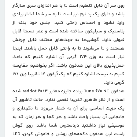
روی سر آن قابل تنظیم است تا با هر اندازه‌ی سری سازگار
باشد و دارای یک پد نرم نیز است تا به سر شما فشار زیادی
وارد نشود و احساس راحتی کنید. جنس خود بدنه از
پلاستیک و سیلیکون ساخته شده است و عمر نسبتا قابل
قبولی دارد. گوشی‌ها به جهت‌های مختلف قابل چرخش
هستند و تا می‌شوند تا به راحتی قابل حمل باشند. اینجا
نیاز است به وزن 174 گرمی آن اشاره کنیمِ که باعث
حمل‌پذیری بالای این هدفون باشد. اگر بخواهیم مقایسه
کنیم بد نیست اشاره کنیم که یک آيفون 14 تقریبا وزن 172
گرمی دارد.
هدفون Tune 670 NC برنده جایزه معتبر reddot 2023 شده
است و از نظر ظاهری تقریبا نقصی ندارد. حالت تاشوی آن
یک مزیت اساسی برای آن به شمار می‌رود تا نگهداری و
جابجایی آن بسیار راحت باشد و هر کجا و هر زمان که به
موسیقی نیاز داشتید دردسترس شما باشد. روی گوش
راست این هدفون دکمه‌های روشن و خاموش کردن، LED