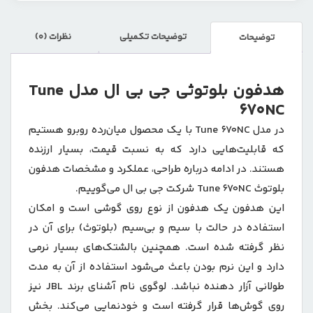
توضیحات تکمیلی
نظرات (0)
توضیحات
هدفون بلوتوثی جی بی ال مدل Tune
670NC
در مدل Tune 670NC با یک محصول میان‌رده روبرو هستیم
که قابلیت‌هایی دارد که به نسبت قیمت، بسیار ارزنده
هستند. در ادامه درباره طراحی، عملکرد و مشخصات هدفون
بلوتوث Tune 670NC شرکت جی بی ال می‌گوییم.
این هدفون یک هدفون از نوع روی گوشی است و امکان
استفاده در حالت با سیم و بی‌سیم (بلوتوث) برای آن در
نظر گرفته شده است. همچنین بالشتک‌های بسیار نرمی
دارد و این نرم بودن باعث می‌شود استفاده از آن به مدت
طولانی آزار دهنده نباشد. لوگوی نام آشنای برند JBL‌ نیز
روی گوش‌ها قرار گرفته است و خودنمایی می‌کند. بخش