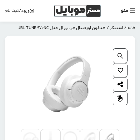
منو
ورود/ثبت نام
خانه
/
اسپیکر
/ هدفون اورجینال جی بی ال مدل JBL TUNE 670NC
بزرگنمایی محصول
افزودن به علاقمندی ها
اشتراک گذاری محصول
افزودن به مقایسه