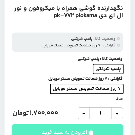
نگهدارنده گوشی همراه با میکروفون و نور
ال ای دی pk-772 plokama
وضعیت کالا :
پلمپ شرکتی
گارانتی :
۷ روز ضمانت تعویض مستر موبایل
وضعیت کالا
: پلمپ شرکتی
پلمپ شرکتی
گارانتی
: ۷ روز ضمانت تعویض مستر موبایل
۷ روز ضمانت تعویض مستر موبایل
صاف
نگهدارنده
1,700,000
تومان
-
+
گوشی
همراه
با
افزودن به سبد خرید