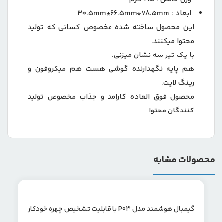
ابعاد : 30.5mm*66.5mm*78.5mm
این محصول ساخته شده مخصوص کسانی که تولید
محتوا میکنند.
با یک تیر سه نشان میزنی.
هم پایه نگهدارنده گوشی هست هم میکروفون و
رینگ لایت.
محصول فوق العاده کارامد و جذاب مخصوص تولید
کنندگان محتوا
محصولات مشابه
گیمبال هوشمند مدل P03 با قابلیت تشخیص چهره خودکار