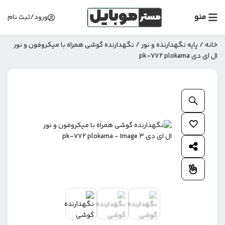
منو
ورود/ثبت نام
خانه
/
پایه نگهدارنده و نور
/ نگهدارنده گوشی همراه با میکروفون و نور
ال ای دی pk-772 plokama
بزرگنمایی محصول
افزودن به علاقمندی ها
اشتراک گذاری محصول
افزودن به مقایسه