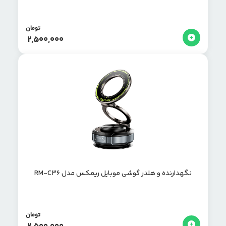
تومان
2,500,000
نگهدارنده و هلدر گوشی موبایل ریمکس مدل RM-C36
تومان