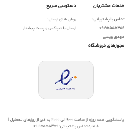
خدمات مشتریان
دسترسی سریع
تماس با پشتیبانی :
روش های ارسال :
09195555359
ارسال با تیپاکس و پست پیشتاز
مهدی ویسی
مجوزهای فروشگاه
پاسخگویی همه روزه از ساعت 9:00 الی 21:00 به غیر از روزهای تعطیل |
شماره تماس پشتیبانی: 09195555359