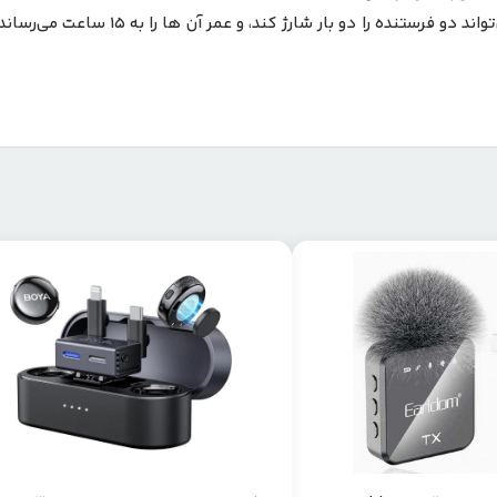
هر فرستنده با یک بار شارژ تا ۵ ساعت کا