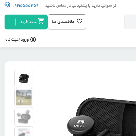
اگر سوالی دارید با پشتیبانی در تماس باشید
09195555359
0
علاقمندی ها
سبد خرید
ورود/ثبت نام