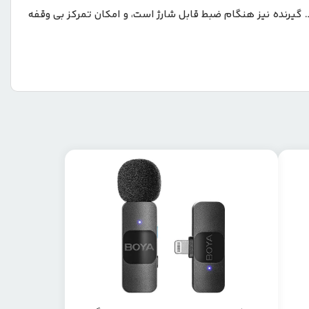
ر می‌کند و کیف شارژ می‌تواند دو فرستنده را دو بار شارژ کند، و عمر آن‌ ها را به ۱۵ ساعت می‌رساند. گیرنده نیز هنگام ضبط قابل شارژ است، و امکان تمرکز بی‌ وقفه