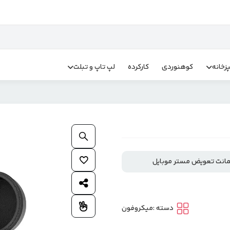
زخانه
کوهنوردی
کارکرده
لپ تاپ و تبلت
بزرگنمایی محصول
افزودن به علاقمندی ها
اشتراک گذاری محصول
افزودن به مقایسه
دسته :
میکروفون