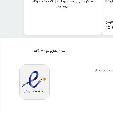
 مدل BOYALINK 3-
میکروفن بی سیم بویا مدل BY-V1 با درگاه
لایتنینگ
تومان
15,
مجوزهای فروشگاه
 پست پیشتاز