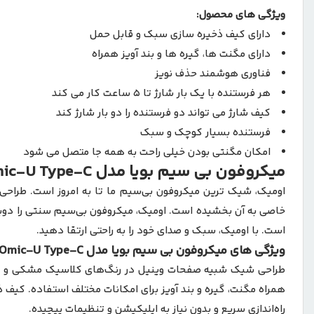
ویژگی های محصول:
دارای کیف ذخیره‌ سازی سبک و قابل‌ حمل
دارای مگنت‌ ها، گیره‌ ها و بند آویز همراه
فناوری هوشمند حذف نویز
هر فرستنده با یک بار شارژ تا ۵ ساعت کار می‌ کند
کیف شارژ می‌ تواند دو فرستنده را دو بار شارژ کند
فرستنده بسیار کوچک و سبک
امکان مگنتی بودن خیلی راحت به همه جا متصل می شود
میکروفون بی سیم بویا مدل Boya Omic-U Type-C
اومیک، شیک‌ ترین میکروفون بی‌سیم ما تا به امروز است. طراحی
خاصی به آن بخشیده است. اومیک، میکروفون بی‌سیم سنتی را دوبا
است. با اومیک، سبک و صدای خود را به راحتی ارتقا دهید.
ویژگی‌ های میکروفون بی سیم بویا مدل Boya Omic-U Type-C
طراحی شیک شبیه صفحات وینیل در رنگ‌های کلاسیک مشکی و سفید ب
همراه مگنت، گیره و بند آویز برای امکانات مختلف استفاده. کیف ذ
راه‌اندازی سریع و بدون نیاز به اپلیکیشن و تنظیمات پیچیده.