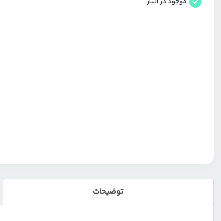
موجود در انبار
توضیحات