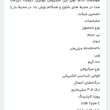
هوشمند حذف نویز این میکروفن بهترین کیفیت دریافت
صدا در محیط های شلوغ و هنگام وزش باد در محیط باز را
تضمین میکند .
مشخصات
نوع محصول
بی سیم
ابعاد
۵۰x۵۰x۲۰ میلی‌متر
وزن
۱۰۰ گرم
نوع میکروفن
لاوالیر کندانسر الکتریکی
درگاه‌های اتصال
جک ۳.۵ میلی‌متری
USB Type C