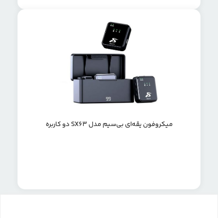
میکروفون یقه‌ای بی‌سیم مدل SX63 دو کاربره