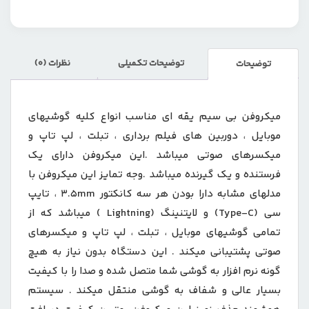
توضیحات تکمیلی
نظرات (0)
توضیحات
میکروفن بی سیم یقه ای مناسب انواع کلیه گوشیهای
موبایل ، دوربین های فیلم برداری ، تبلت ، لپ تاپ و
میکسرهای صوتی میباشد .این میکروفن دارای یک
فرستنده و یک گیرنده میباشد .وجه تمایز این میکروفن با
مدلهای مشابه دارا بودن هر سه کانکتور 3.5mm ، تایپ
سی (Type-C) و لایتنینگ (Lightning ) میباشد که از
تمامی گوشیهای موبایل ، تبلت ، لپ تاپ و میکسرهای
صوتی پشتیبانی میکند . این دستگاه بدون نیاز به هیچ
گونه نرم افزار به گوشی شما متصل شده و صدا را با کیفیت
بسیار عالی و شفاف به گوشی منتقل میکند . سیستم