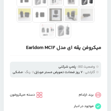
میکروفن یقه ای مدل Earldom MC12
وضعیت کالا :
پلمپ شرکتی
گارانتی :
۷ روز ضمانت تعویض مستر موبایل
رنگ :
مشکی
برند :
ارلدام
دسته :
میکروفون
موجود در انبار