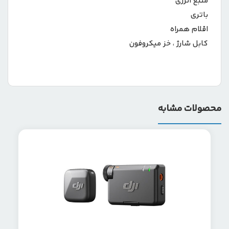
منبع انرژی
باتری
اقلام همراه
کابل شارژ ، خز میکروفون
محصولات مشابه