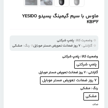
ماوس با سیم گیمینگ یسیدو YESIDO
KB32
وضعیت کالا :
پلمپ شرکتی
گارانتی :
۷ روز ضمانت تعویض مستر موبایل
رنگ :
مشکی
وضعیت کالا
: پلمپ شرکتی
پلمپ شرکتی
گارانتی
: ۷ روز ضمانت تعویض مستر موبایل
۷ روز ضمانت تعویض مستر موبایل
رنگ
: مشکی
مشکی
صاف