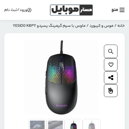
منو
ورود/ثبت نام
خانه
/
موس و کیبورد
/ ماوس با سیم گیمینگ یسیدو YESIDO KB32
بزرگنمایی محصول
افزودن به علاقمندی ها
اشتراک گذاری محصول
افزودن به مقایسه