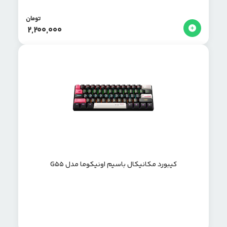
تومان
2,200,000
کیبورد مکانیکال باسیم اونیکوما مدل G55