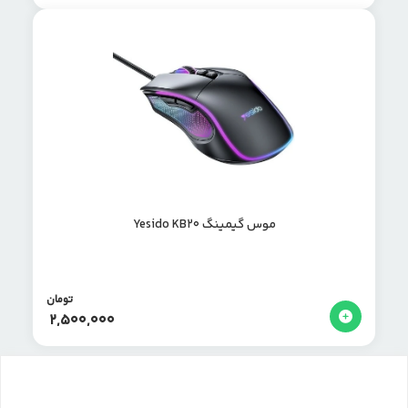
موس گیمینگ Yesido KB20
تومان
2,500,000