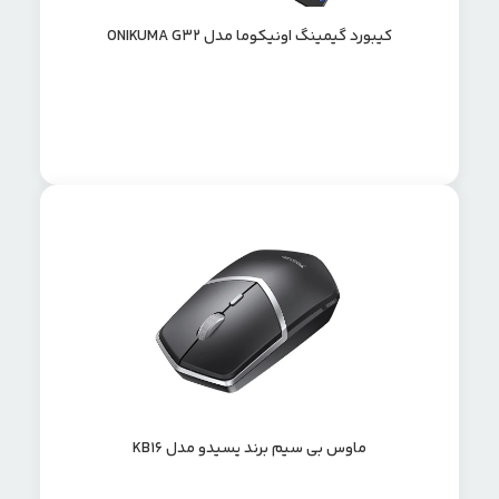
کیبورد گیمینگ اونیکوما مدل ONIKUMA G32
ماوس بی سیم برند یسیدو مدل KB16