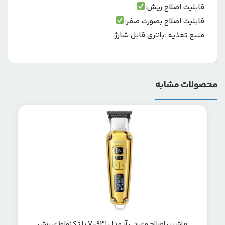
قابلیت اصلاح ریش:
قابلیت اصلاح بصورت صفر:
منبع تغذیه :
باتری قابل شارژ
محصولات مشابه
ماشین اصلاح وی جی آر مدل V-931 با تکنولوژی برش