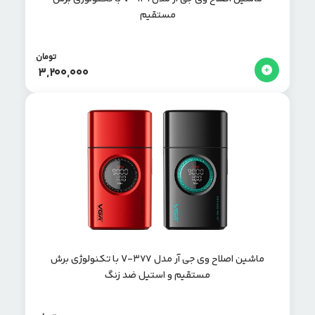
مستقیم
تومان
3,200,000
ماشین اصلاح وی جی آر مدل V-377 با تکنولوژی برش
مستقیم و استیل ضد زنگ