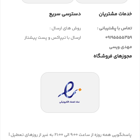
خدمات مشتریان
دسترسی سریع
تماس با پشتیبانی :
روش های ارسال :
09195555359
ارسال با تیپاکس و پست پیشتاز
مهدی ویسی
مجوزهای فروشگاه
پاسخگویی همه روزه از ساعت 9:00 الی 21:00 به غیر از روزهای تعطیل |