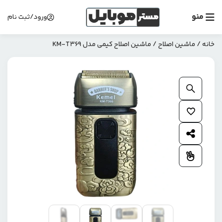
منو
ورود/ثبت نام
خانه
/
ماشین اصلاح
/ ماشین اصلاح کیمی مدل KM-T369
بزرگنمایی محصول
افزودن به علاقمندی ها
اشتراک گذاری محصول
افزودن به مقایسه