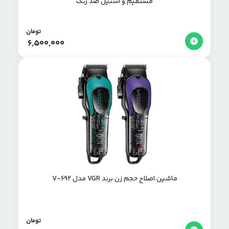
مستقیم و استیل ضد زنگ
تومان
6,500,000
ماشین اصلاح حجم زن برند VGR مدل V-692
تومان