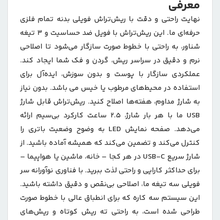
معرفی
نهایت راحتی و دقت با ریش‌تراش فویلی بدنه تمام فلزی
حرفه‌ای ما. این ریش‌تراش با فویل ضد حساسیت و 3 تیغه
شناور، به راحتی با خطوط صورت سازگار می‌شود تا اصلاحی
نرم و دقیق در سراسر ریش، گردن و فک شما ایجاد کند.
عملکردی سازگار با پوست و بدون سوزش، ایده‌آل برای
استفاده در محیط‌های مرطوب یا خیس می باشد. بدون نیاز
به شارژ مداوم، هفته‌ها اصلاح کنید. ریش‌تراش قابل شارژ
USB ما با هر بار شارژ، 2.5 ساعت کارکرد بی‌سیم ارائه
می‌دهد. صفحه نمایش LED به وضوح وضعیت باتری را
کنترل می‌کند و تضمین می‌کند که همیشه آماده باشید. از
شارژ سریع USB-C در هر کجا – خانه، ماشین یا هواپیما –
برای حداکثر کارایی و راحتی لذت ببرید. با فناوری نوآورانه سر
فویلی سه تیغه ما، اصلاحی بی‌نقص و دقیق داشته باشید.
این سیستم سه کاره که برای انطباق عالی با خطوط صورت
طراحی شده است، به راحتی ته ریش کوتاه و ریش‌های