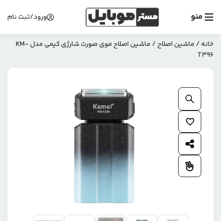
منو
ورود/ثبت نام
خانه
/
ماشین اصلاح
/ ماشین اصلاح موی صورت شارژی کیمی مدل KM-
T396
بزرگنمایی محصول
افزودن به علاقمندی ها
اشتراک گذاری محصول
افزودن به مقایسه