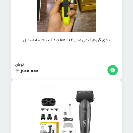
بادی گروم کیمی مدل KM1902 ضد آب با تیغه استیل
تومان
3,400,000