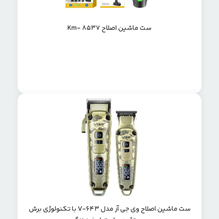
ست ماشین اصلاح Km- 8537
ست ماشین اصلاح وی جی آر مدل V-643 با تکنولوژی برش