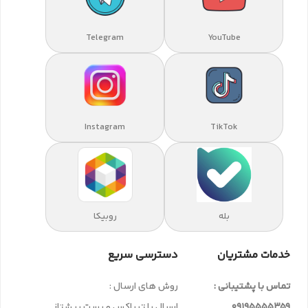
Telegram
YouTube
Instagram
TikTok
بله
روبیکا
خدمات مشتریان
دسترسی سریع
تماس با پشتیبانی :
روش های ارسال :
09195555359
ارسال با تیپاکس و پست پیشتاز