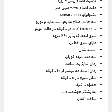
قابلیت اصلاح ریش 3 روزه
دقت اصلاح 0/05 میلی متر
تکنولوژی Senso Adapt
سه حالت اصلاح ملایم، استاندارد و توربو
تا 25/500 کات در دقیقه در حالت توربو
سری انعطاف پذیر 360 درجه
دارای سری خط زن
استند شارژ
سه عدد تیغه فویلی
زمان شارژ یک ساعت
زمان استفاده بیشتر از 60 دقیقه
شارژ سریع در 5 دقیقه
همراه با کیف
نمایشگر هوشمند LED
ساخت آلمان