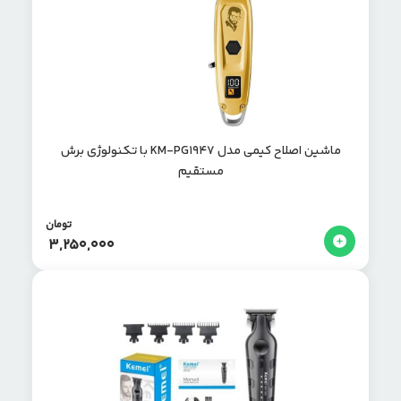
ماشین اصلاح کیمی مدل KM-PG1947 با تکنولوژی برش
مستقیم
تومان
3,250,000