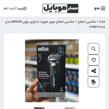
منو
ورود/ثبت نام
خانه
/
ماشین اصلاح
/ ماشین اصلاح موی صورت شارژی براون BRAUN مدل
72N4200cs
بزرگنمایی محصول
افزودن به علاقمندی ها
اشتراک گذاری محصول
افزودن به مقایسه