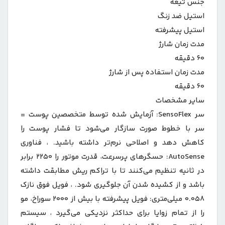
جنس تیغه
استیل ضد زنگ
استیل پیشرفته
مدت زمان شارژ
۶۰ دقیقه
مدت زمان استفاده پس از شارژ
۶۰ دقیقه
سایر مشخصات
سر SensoFlex: آزمایش شده توسط متخصصین پوست =
سر با خطوط صورت سازگار می‌شود تا فشار پوست را
کاهش دهد و اصلاحی نرم‌تر داشته باشید. ، فناوری
AutoSense: حسگرهای پرسرعت، قدرت موتور را ۲۲۵۰ برابر
در ثانیه تنظیم می‌کنند تا با تراکم ریش مطابقت داشته
باشد و از کشیده شدن آن جلوگیری شود. ، فویل فوق نازک
۰.۰۵۸ میلی‌متری: فویل پیشرفته با بیش از ۲۰۰۰ سوراخ، مو
را از تمام زوایا برای حداکثر نزدیکی می‌گیرد ، سیستم