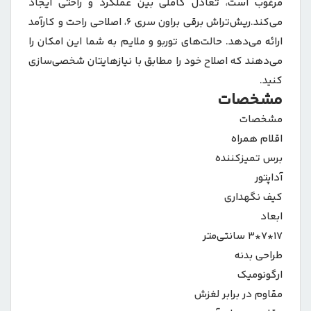
مرغوب است، تعادل کاملی بین عملکرد و راحتی ایجاد
می‌کند.ریش‌تراش برقی براون سری ۶، اصلاحی راحت و کارآمد
ارائه می‌دهد. حالت‌های توربو و ملایم به شما این امکان را
می‌دهند که اصلاح خود را مطابق با نیازهایتان شخصی‌سازی
کنید.
مشخصات
مشخصات
اقلام همراه
برس تمیزکننده
آداپتور
کیف نگهداری
ابعاد
۱۷*۷*۳ سانتی‌متر
طراحی بدنه
ارگونومیک
مقاوم در برابر لغزش