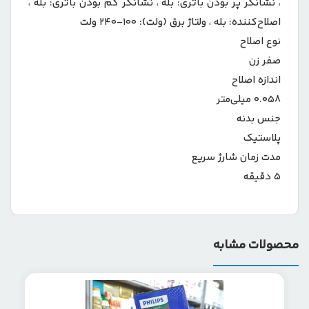
، نشانگر پر بودن باتری: بله ، نشانگر کم بودن باتری: بله ،
اصلاح‌کننده: بله ، ولتاژ برق (ولت): ۱۰۰-۲۴۰ ولت
نوع اصلاح
صفر زن
اندازه اصلاح
۰.۰۵۸ میلی‌متر
جنس بدنه
پلاستیک
مدت زمان شارژ سریع
۵ دقیقه
محصولات مشابه