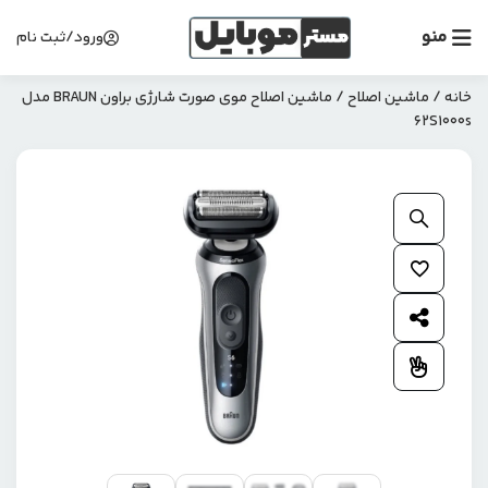
منو
ورود/ثبت نام
خانه
/
ماشین اصلاح
/ ماشین اصلاح موی صورت شارژی براون BRAUN مدل
62S1000s
بزرگنمایی محصول
افزودن به علاقمندی ها
اشتراک گذاری محصول
افزودن به مقایسه