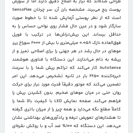
طراحی شده‌اند که نیاز به اصلاح دقیق دارند اما از سوزش
پوست رنج می‌برند. مشخصه بارز آن، سر چرخان SensoFlex
است که از نظر پوستی آزمایش شده تا با خطوط صورت
سازگار شود و در عین حال فشار روی نواحی حساس را به
حداقل برساند. این ریش‌تراش‌ها در ترکیب با فویل
فوق‌العاده نازک 0.058 میلی‌متری با بیش از 2000 سوراخ ریز،
موهای در حال رشد در هر جهتی را برای اصلاحی تمیز و از
ریشه به دام می‌اندازند. این دستگاه با فناوری هوشمند
AutoSense کار می‌کند که تراکم ریش شما را با سرعت
خیره‌کننده ۲۲۵۰ بار در ثانیه تشخیص می‌دهد. این امر
تضمین می‌کند که موتور دقیقاً قدرت مورد نیاز برای حرکت
روان، حتی در میان موهای ضخیم، بدون کشیدن ریش را
فراهم می‌کند. صفحه نمایش LED با کیفیت بالا شما را
کاملاً مطلع نگه می‌دارد و همه چیز را از میزان باتری گرفته
تا هشدارهای تعویض تیغه و یادآوری‌های بهداشتی نشان
می‌دهد. این دستگاه که ۱۰۰٪ ضد آب و با روکش نقره‌ای