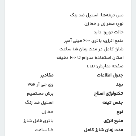
نس تیغه‌ها: استیل ضد زنگ
نوع: صفر زن و خط زن
حالت توربو: دارد
منبع انرژی: باتری 600 میلی آمپر
شارژ کامل در مدت زمان 1.5 ساعت
امکان استفاده مدوام تا 100 دقیقه
صفحه نمایش: LED
جدول اطلاعات
مقادیر
برند
وی جی آر VGR
تکنولوژی اصلاح
برش مستقیم
جنس تیغه
استیل ضد زنگ
نوع
خط زن
منبع انرژی
باتری قابل شارژ
مدت زمان شارژ کامل
1.5 ساعت