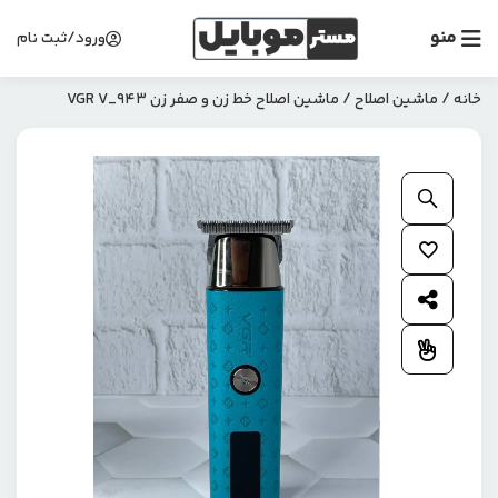
منو
ورود/ثبت نام
خانه
/
ماشین اصلاح
/ ماشین اصلاح خط زن و صفر زن VGR V_943
بزرگنمایی محصول
افزودن به علاقمندی ها
اشتراک گذاری محصول
افزودن به مقایسه