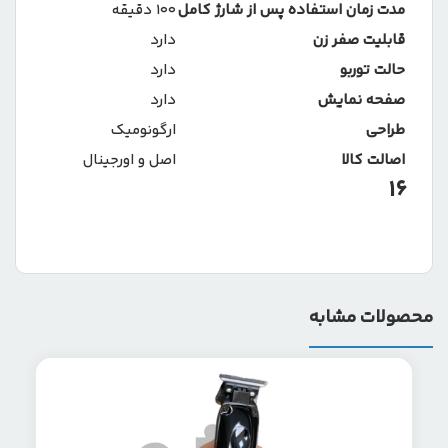
مدت زمان استفاده پس از شارژ کامل
100 دقیقه
قابلیت صفر زن
دارد
حالت توربو
دارد
صفحه نمایش
دارد
طراحی
ارگونومیک
اصالت کالا
اصل و اورجینال
16
محصولات مشابه