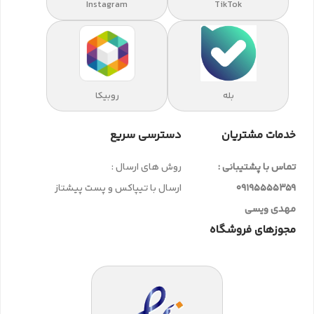
Instagram
TikTok
بله
روبیکا
خدمات مشتریان
دسترسی سریع
تماس با پشتیبانی :
روش های ارسال :
09195555359
ارسال با تیپاکس و پست پیشتاز
مهدی ویسی
مجوزهای فروشگاه