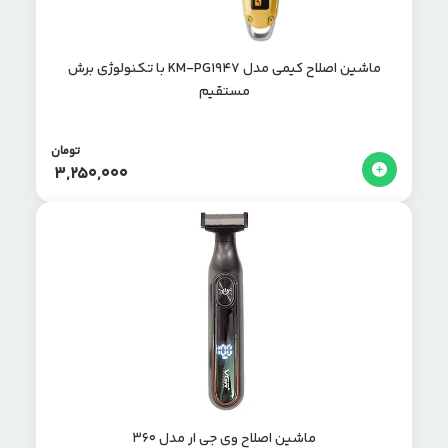
ماشین اصلاح کیمی مدل KM-PG1947 با تکنولوژی برش
مستقیم
تومان
3,250,000
ماشین اصلاح وی جی ار مدل 360