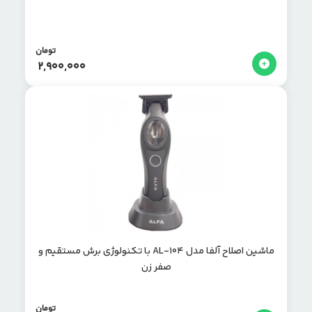
تومان
2,900,000
ماشین اصلاح آلفا مدل AL-104 با تکنولوژی برش مستقیم و
صفر زن
تومان