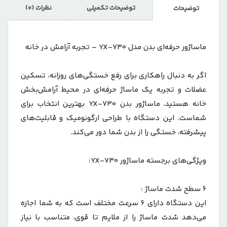
توضیحات تکمیلی
نظرات (0)
توضیحات
ماساژور حرفه‌ای بدن مدل YX-730 – تجربه آرامش در خانه
اگر به دنبال راهکاری برای رفع خستگی‌های روزانه، تسکین
عضلات و تجربه یک ماساژ حرفه‌ای در محیط آرامش‌بخش
خانه هستید، ماساژور بدن YX-730 بهترین انتخاب برای
شماست. این دستگاه با طراحی ارگونومیک و قابلیت‌های
پیشرفته، خستگی را از بدن شما دور می‌کند.
ویژگی‌های برجسته ماساژور YX-730:
۶ سطح شدت ماساژ :
این دستگاه دارای ۶ سرعت مختلف است که به شما اجازه
می‌دهد شدت ماساژ را از ملایم تا قوی، متناسب با نیاز