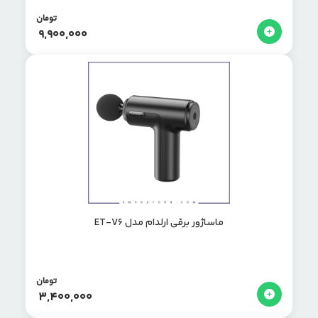
تومان
9,900,000
ماساژور برقی ارلدام مدل ET-V6
تومان
3,400,000