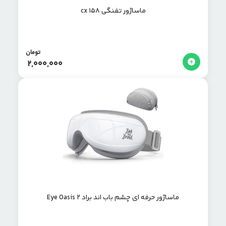
ماساژور تفنگی cx 158
تومان
2,000,000
ماساژور حرفه ای چشم باب اند براد Eye Oasis 2