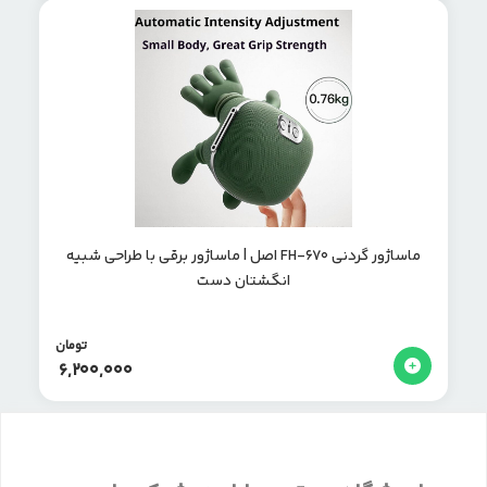
ماساژور گردنی FH-670 اصل | ماساژور برقی با طراحی شبیه
انگشتان دست
تومان
6,200,000