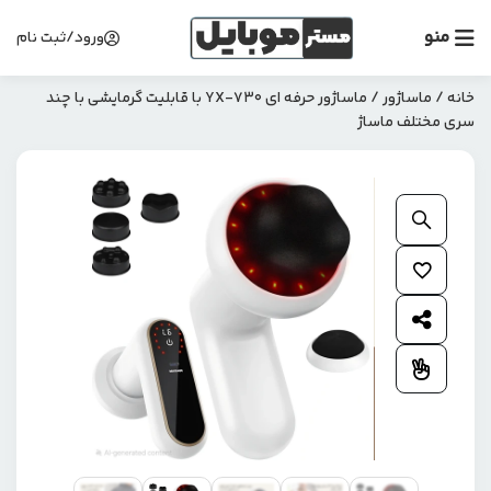
منو
ورود/ثبت نام
خانه
/
ماساژور
/ ماساژور حرفه ای YX-730 با قابلیت گرمایشی با چند
سری مختلف ماساژ
بزرگنمایی محصول
افزودن به علاقمندی ها
اشتراک گذاری محصول
افزودن به مقایسه