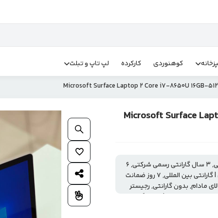
زخانه
کوهنوردی
کارکرده
لپ تاپ و تبلت
وک) مایکروسافت مدل سرفیس Microsoft Surface Laptop 2
بزرگنمایی محصول
افزودن به علاقمندی ها
18 ماه گارانتی رسمی شرکتی | رجیستر شده, 18 ماه گارانتی شرکتی, ۳ سال گارانتی رسمی شرکتی, 6
اشتراک گذاری محصول
ماه گارانتی شرکتی, 7 روز ضمانت تعویض, 7 روز ضمانت تعویض | گارانتی بین المللی, ۷ روز ضمانت
صالت کالای مادام, بدون گارانتی, رجیستر
افزودن به مقایسه
انتی رسمی شرکتی | اتمام گارانتی,