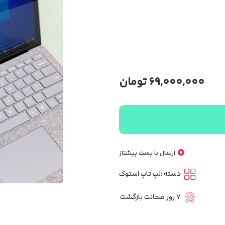
69,000,000
تومان
ارسال با پست پیشتاز
دسته :
لپ تاپ استوک
7 روز ضمانت بازگشت