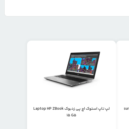
surfa-
لپ تاپ استوک اچ پی زدبوک Laptop HP ZBook
15 G5