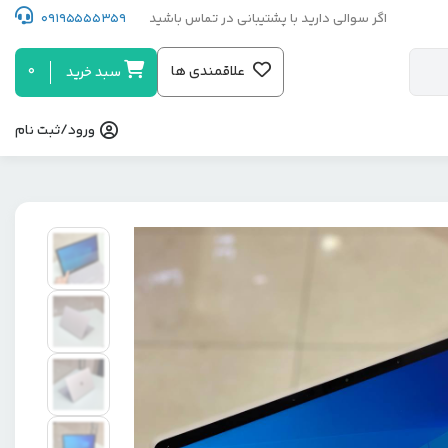
اگر سوالی دارید با پشتیبانی در تماس باشید
09195555359
0
علاقمندی ها
سبد خرید
ورود/ثبت نام