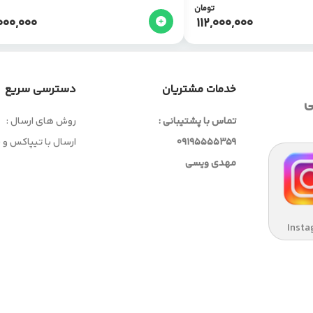
تومان
000,000
112,000,000
خدمات مشتریان
دسترسی سریع
ی
تماس با پشتیبانی :
روش های ارسال :
09195555359
ارسال با تیپاکس و
مهدی ویسی
Insta