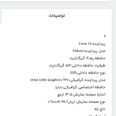
Intel
عدد
توضیحات
پردازنده:
Core i7
مدل پردازنده:
8650U
حافظه رم:
۱۶ گیگابایت
ظرفیت حافظه داخلی:
۵۱۲ گیگابایت
نوع حافظه داخلی:
SSD
مدل پردازنده گرافیکی:
Intel UHD Graphics 620
حافظه اختصاصی گرافیکی:
ندارد
اندازه صفحه نمایش:
13.5 اینچ
نوع صفحه نمایش (پنل):
Touch 2K+
تاچ:
بله