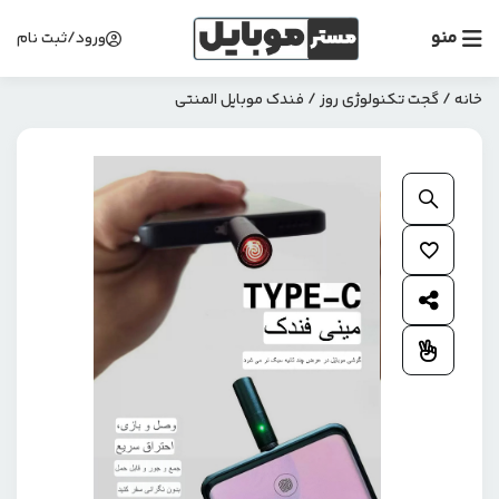
منو
ورود/ثبت نام
خانه
/
گجت تکنولوژی روز
/ فندک موبایل المنتی
بزرگنمایی محصول
افزودن به علاقمندی ها
اشتراک گذاری محصول
افزودن به مقایسه