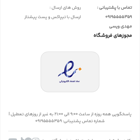
تماس با پشتیبانی :
روش های ارسال :
09195555359
ارسال با تیپاکس و پست پیشتاز
مهدی ویسی
مجوزهای فروشگاه
پاسخگویی همه روزه از ساعت 9:00 الی 21:00 به غیر از روزهای تعطیل |
شماره تماس پشتیبانی: 09195555359