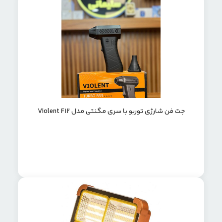
جت فن شارژی توربو با سری مگنتی مدل Violent F12