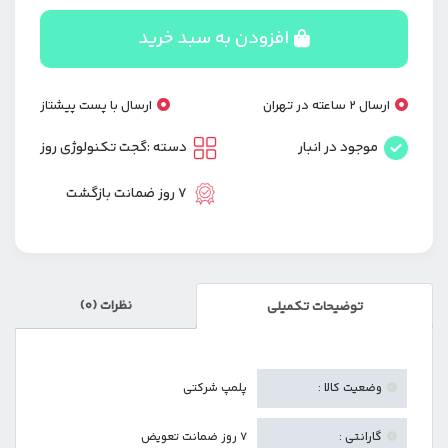
المنتی
عدد
افزودن به سبد خرید
ارسال 2 ساعته در تهران
ارسال با پست پیشتاز
موجود در انبار
دسته :
گجت تکنولوژی روز
7 روز ضمانت بازگشت
نظرات (0)
توضیحات تکمیلی
وضعیت کالا :
پلمپ شرکتی
گارانتی :
7 روز ضمانت تعویض