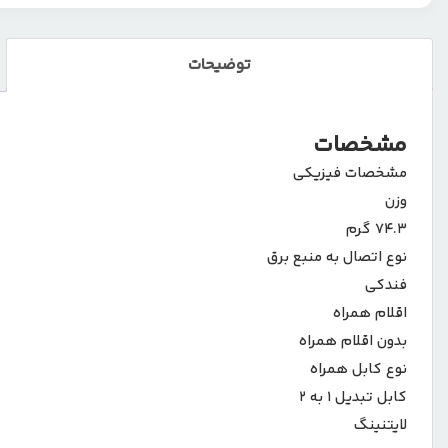
توضیحات
مشخصات
مشخصات فیزیکی
وزن
۷۴.۳ گرم
نوع اتصال به منبع برق
فندکی
اقلام همراه
بدون اقلام همراه
نوع کابل همراه
کابل تبدیل ۱ به ۲
لایتنینگ