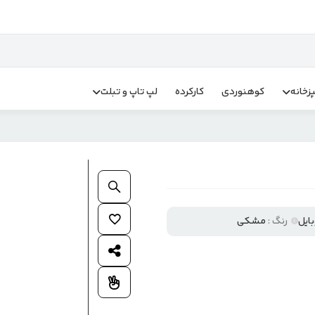
زخانه
کوهنوردی
کارکرده
لپ تاپ و تبلت
بزرگنمایی محصول
افزودن به علاقمندی ها
رنگ :
مشکی
اشتراک گذاری محصول
افزودن به مقایسه