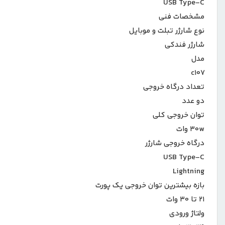
USB Type-C
مشخصات فنی
نوع شارژر تبلت و موبایل
شارژر فندکی
مدل
c۱۰۷
تعداد درگاه خروجی
دو عدد
توان خروجی کلی
۳۰w وات
درگاه خروجی شارژر
USB Type-C
Lightning
بازه بیشترین توان خروجی یک پورت
۲۱ تا ۳۰ وات
ولتاژ ورودی