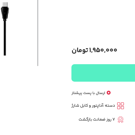
1,950,000
تومان
ارسال با پست پیشتاز
دسته :
آداپتور و کابل شارژ
7 روز ضمانت بازگشت