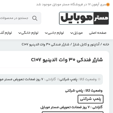
سری آیفون 17 در فروشگاه مستر موبایل موجود شد
صفحه اصلی
موبایل
لوازم جانبی
لوازم خانگی
لوازم آشپ
خانه
/
آداپتور و کابل شارژ
/ شارژر فندکی 30 وات الدینیو C107
شارژر فندکی 30 وات الدینیو C107
وضعیت کالا :
پلمپ شرکتی
گارانتی :
۷ روز ضمانت تعویض مستر موبایل
وضعیت کالا
: پلمپ شرکتی
پلمپ شرکتی
گارانتی
: ۷ روز ضمانت تعویض مستر موبایل