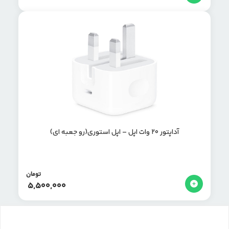
آداپتور 20 وات اپل – اپل استوری(رو جعبه ای)
تومان
5,500,000