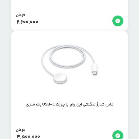
تومان
2,600,000
کابل شارژ مگنتی اپل واچ با پورت USB-C یک متری
تومان
4,500,000