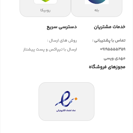
بله
روبیکا
خدمات مشتریان
دسترسی سریع
تماس با پشتیبانی :
روش های ارسال :
09195555359
ارسال با تیپاکس و پست پیشتاز
مهدی ویسی
مجوزهای فروشگاه