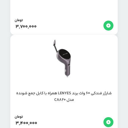
تومان
3,700,000
شارژر فندکی 60 وات برند LENYES همراه با کابل جمع شونده
مدل CA820
تومان
3,400,000