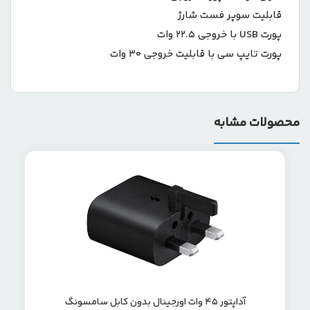
قابلیت سوپر فست شارژ
پورت USB با خروجی 22.5 وات
پورت تایپ سی با قابلیت خروجی 30 وات
محصولات مشابه
آداپتور ۴۵ وات اورجینال بدون کابل سامسونگ