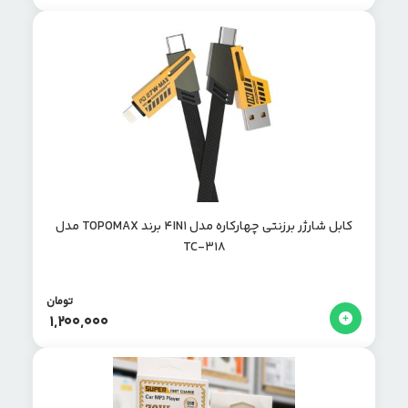
کابل شارژر برزنتی چهارکاره مدل 4IN1 برند TOPOMAX مدل
TC-318
تومان
1,200,000