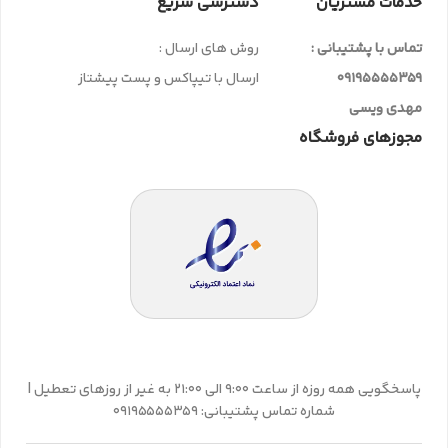
خدمات مشتریان
دسترسی سریع
تماس با پشتیبانی :
روش های ارسال :
09195555359
ارسال با تیپاکس و پست پیشتاز
مهدی ویسی
مجوزهای فروشگاه
پاسخگویی همه روزه از ساعت 9:00 الی 21:00 به غیر از روزهای تعطیل |
شماره تماس پشتیبانی: 09195555359