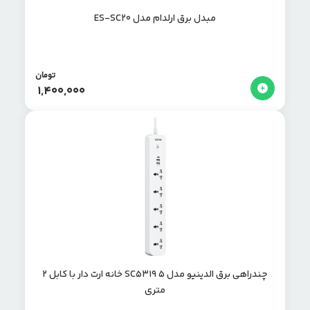
مبدل برق ارلدام مدل ES-SC20
تومان
1,400,000
چندراهی برق الدینیو مدل SC5319 ۵ خانه ارت دار با کابل ۲
متری