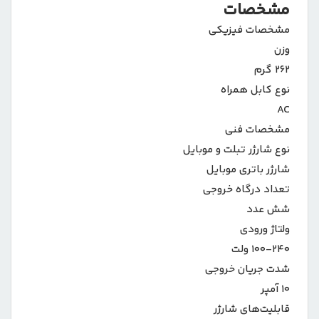
مشخصات
مشخصات فیزیکی
وزن
۲۶۲ گرم
نوع کابل همراه
AC
مشخصات فنی
نوع شارژر تبلت و موبایل
شارژر باتری موبایل
تعداد درگاه خروجی
شش عدد
ولتاژ ورودی
۱۰۰-۲۴۰ ولت
شدت جریان خروجی
۱۰ آمپر
قابلیت‌های شارژر