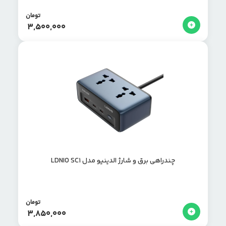
تومان
3,500,000
چندراهی برق و شارژ الدینیو مدل LDNIO SC1
تومان
3,850,000