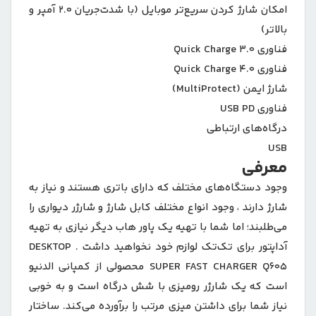
امکان شارژ کردن سریع‌تر موبایل (با شدت‌جریان ۲.۰ آمپر و
بالاتر)
فناوری Quick Charge ۳.۰
فناوری Quick Charge ۴.۰
شارژ ایمن (MultiProtect)
فناوری USB PD
درگاه‌های ارتباطی
USB
معرفی
وجود دستگاه‌های مختلف که دارای باتری هستند و نیاز به
شارژ دارند ، وجود انواع مختلف کابل شارژ و شارژر دیواری را
می‌طلبند؛ اما شما با تهیه یک پاور هاب دیگر نیازی به تهیه
آداپتور برای تک‌تک لوازم خود نخواهید داشت . DESKTOP
SUPER FAST CHARGER Q605 محصولی از کمپانی الدنیو
است که یک شارژر رومیزی با شش درگاه است و به خوبی
نیاز شما برای داشتن میزی مرتب را برآورده می‌کند. ساختار