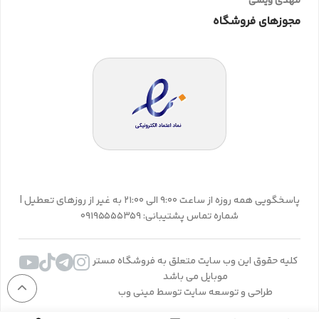
مهدی ویسی
مجوزهای فروشگاه
پاسخگویی همه روزه از ساعت 9:00 الی 21:00 به غیر از روزهای تعطیل |
شماره تماس پشتیبانی: 09195555359
کلیه حقوق این وب سایت متعلق به فروشگاه مستر
موبایل می باشد
طراحی و توسعه سایت توسط مینی وب