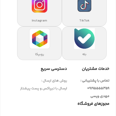
Instagram
TikTok
بله
روبیکا
خدمات مشتریان
دسترسی سریع
تماس با پشتیبانی :
روش های ارسال :
09195555359
ارسال با تیپاکس و پست پیشتاز
مهدی ویسی
مجوزهای فروشگاه