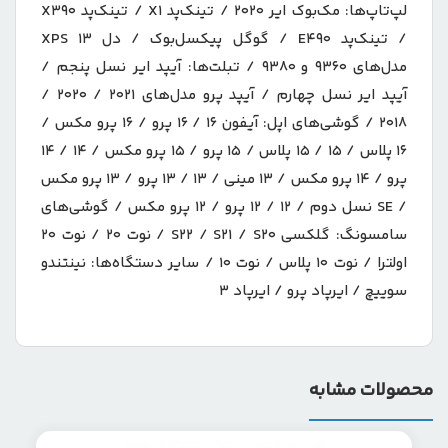
لپ‌تاپ‌ها: مک‌بوک ایر ۲۰۲۰ / تینک‌پد X۱ / تینک‌پد X۳۹۰
/ تینک‌پد E۴۹۰ / گوگل پیکسل‌بوک / دل XPS ۱۳
مدل‌های ۹۳۶۰ و ۹۳۸۰ / تبلت‌ها: آیپد ایر نسل پنجم /
آیپد ایر نسل چهارم / آیپد پرو مدل‌های ۲۰۲۱ / ۲۰۲۰ /
۲۰۱۸ / گوشی‌های اپل: آیفون ۱۶ / ۱۶ پرو / ۱۶ پرو مکس /
۱۶ پلاس / ۱۵ / ۱۵ پلاس / ۱۵ پرو / ۱۵ پرو مکس / ۱۴ / ۱۴
پرو / ۱۴ پرو مکس / ۱۳ مینی / ۱۳ / ۱۳ پرو / ۱۳ پرو مکس
/ SE نسل دوم / ۱۲ / ۱۲ پرو / ۱۲ پرو مکس / گوشی‌های
سامسونگ: گلکسی S۲۲ / S۲۱ / S۲۰ / نوت ۲۰ / نوت ۲۰
اولترا / نوت ۱۰ پلاس / نوت ۱۰ / سایر دستگاه‌ها: نینتندو
سوییچ / ایرپاد پرو / ایرپاد ۳
محصولات مشابه