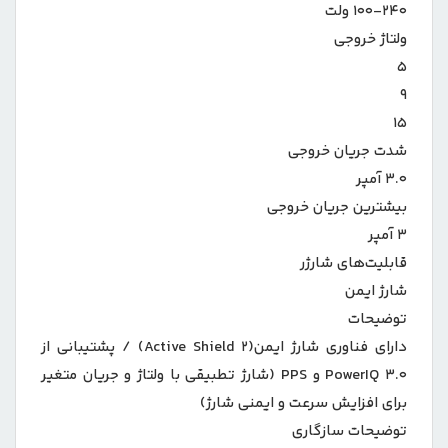
۱۰۰-۲۴۰ ولت
ولتاژ خروجی
۵
۹
۱۵
شدت جریان خروجی
۳.۰ آمپر
بیشترین جریان خروجی
۳ آمپر
قابلیت‌های شارژر
شارژ ایمن
توضیحات
دارای فناوری شارژ ایمن(Active Shield ۲) / پشتیبانی از
PowerIQ ۳.۰ و PPS (شارژ تطبیقی با ولتاژ و جریان متغیر
برای افزایش سرعت و ایمنی شارژ)
توضیحات سازگاری