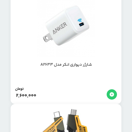
شارژر دیواری انکر مدل A2633
تومان
2,600,000