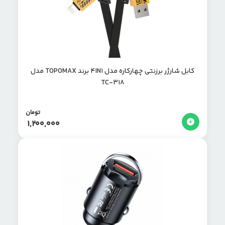
کابل شارژر برزنتی چهارکاره مدل 4IN1 برند TOPOMAX مدل
TC-318
تومان
1,200,000