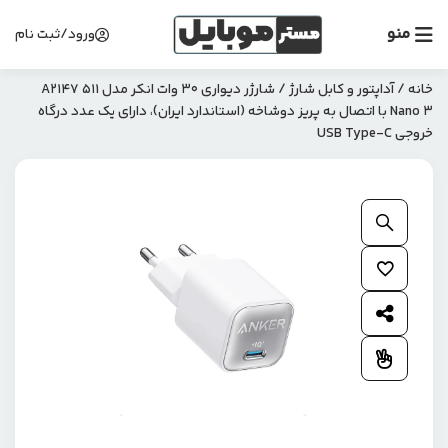
منو
ورود/ثبت نام
خانه
/
آداپتور و کابل شارژ
/ شارژر دیواری 30 وات انکر مدل A2147 511
Nano 3 با اتصال به پریز دوشاخه (استاندارد ایران)، دارای یک عدد درگاه
خروجی USB Type-C
بزرگنمایی محصول
افزودن به علاقمندی ها
اشتراک گذاری محصول
افزودن به مقایسه