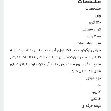
مشخصات
مشخصات
وزن
۱۲۰ گرم
توان مصرفی
۱۶۰۰ وات
سایر مشخصات
طراحی ارگونومیک , تکنولوژی آیونیک , جنس بدنه مواد اولیه
ABS , تنظیم حرارت/جریان هوا ۲ حالت , ۱۶۰۰ وات قدرت ,
منبع تغذیه برق مستقیم , حلقه آویختن دارد , فیلتر هوای
قابل جدا شدن دارد ,
نوع موتور
DC
کاربرد
خانگی
نیمه حرفه‌ای