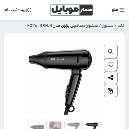
منو
ورود/ثبت نام
خانه
/
سشوار
/ سشوار مسافرتی براون مدل HD350 BRAUN
بزرگنمایی محصول
افزودن به علاقمندی ها
اشتراک گذاری محصول
افزودن به مقایسه