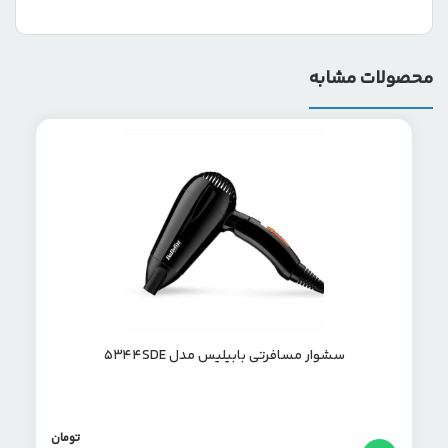
محصولات مشابه
سشوار مسافرتی بابیلیس مدل 5344SDE
تومان