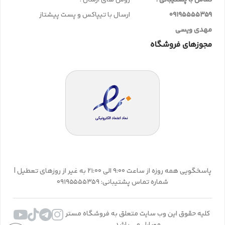
09195555359
ارسال با تیپاکس و پست پیشتاز
مهدی ویسی
مجوزهای فروشگاه
پاسخگویی همه روزه از ساعت 9:00 الی 21:00 به غیر از روزهای تعطیل |
شماره تماس پشتیبانی: 09195555359
کلیه حقوق این وب سایت متعلق به فروشگاه مستر
موبایل می باشد