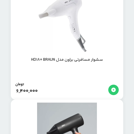
سشوار مسافرتی براون مدل HD180 BRAUN
تومان
6,400,000