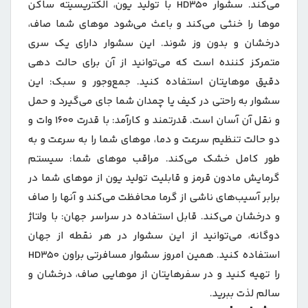
می‌کند. سشوار HD350 با تولید یون، الکتریسیته ساکن
موها را خنثی می‌کند و باعث می‌شود موهای شما صاف،
درخشان و بدون وز شوند. این سشوار دارای یک سری
متمرکز کننده است که می‌توانید از آن برای حالت دهی
دقیق موهایتان استفاده کنید. جمع‌وجور و سبک: این
سشوار به راحتی در کیف یا چمدان شما جای می‌گیرد و حمل
و نقل آن آسان است. قدرتمند و کارآمد: با قدرت 1600 وات و
دو حالت تنظیم سرعت و دما، موهای شما را به سرعت و به
طور کامل خشک می‌کند. مراقب موهای شما: سیستم
گرمایش مادون قرمز و قابلیت تولید یون از موهای شما در
برابر آسیب‌های ناشی از گرما محافظت می‌کند و آنها را صاف
و درخشان می‌کند. قابل استفاده در سراسر جهان: با ولتاژ
دوگانه، می‌توانید از این سشوار در هر نقطه از جهان
استفاده کنید. همین امروز سشوار مسافرتی براون HD350
را تهیه کنید و در سفرهایتان از موهایی صاف، درخشان و
سالم لذت ببرید.