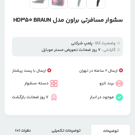
سشوار مسافرتی براون مدل HD350 BRAUN
وضعیت کالا :
پلمپ شرکتی
گارانتی :
۷ روز ضمانت تعویض مستر موبایل
ارسال 2 ساعته در تهران
ارسال با پست پیشتاز
برند :
انزو
دسته :
سشوار
موجود در انبار
7 روز ضمانت بازگشت
توضیحات تکمیلی
نظرات (0)
توضیحات